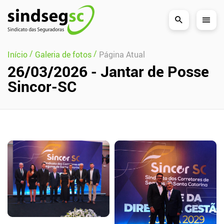
Pular Navegação (s)
/
/
Início
Galeria de fotos
Página Atual
26/03/2026 - Jantar de Posse
Sincor-SC