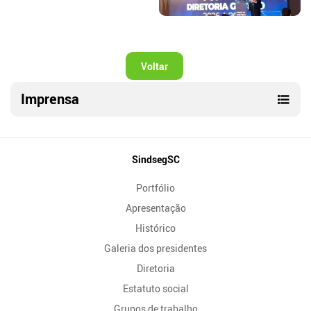
Voltar
Imprensa
Mapa
SindsegSC
do
Portfólio
Site
Apresentação
Histórico
Galeria dos presidentes
Diretoria
Estatuto social
Grupos de trabalho