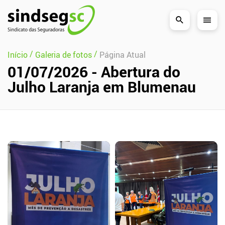
Pular Navegação (s)
/
/
Início
Galeria de fotos
Página Atual
01/07/2026 - Abertura do
Julho Laranja em Blumenau