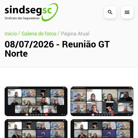
Pular Navegação (s)
/
/
Início
Galeria de fotos
Página Atual
08/07/2026 - Reunião GT
Norte