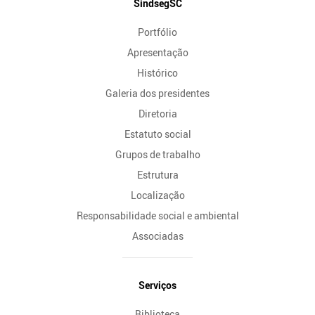
Mapa
SindsegSC
do
Portfólio
Site
Apresentação
Histórico
Galeria dos presidentes
Diretoria
Estatuto social
Grupos de trabalho
Estrutura
Localização
Responsabilidade social e ambiental
Associadas
Serviços
Biblioteca