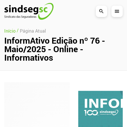
Pular Navegação (s)
/
Início
Página Atual
InformAtivo Edição nº 76 -
Maio/2025 - Online -
Informativos