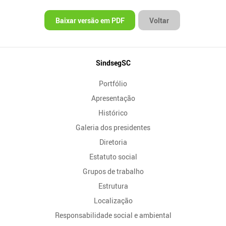
Baixar versão em PDF
Voltar
Mapa
SindsegSC
do
Portfólio
Site
Apresentação
Histórico
Galeria dos presidentes
Diretoria
Estatuto social
Grupos de trabalho
Estrutura
Localização
Responsabilidade social e ambiental