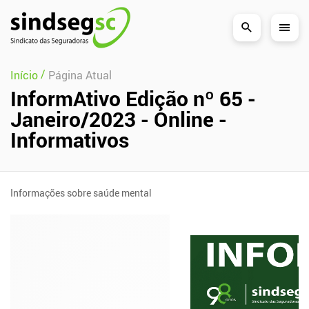
Pular Navegação (s)
/
Início
Página Atual
InformAtivo Edição nº 65 -
Janeiro/2023 - Online -
Informativos
Informações sobre saúde mental