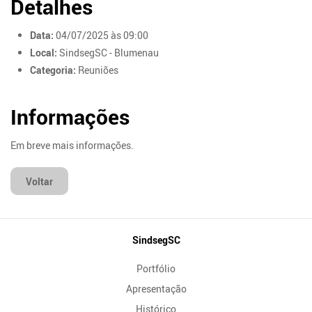
Detalhes
Data:
04/07/2025 às 09:00
Local:
SindsegSC - Blumenau
Categoria:
Reuniões
Informações
Em breve mais informações.
Voltar
Mapa
SindsegSC
do
Portfólio
Site
Apresentação
Histórico