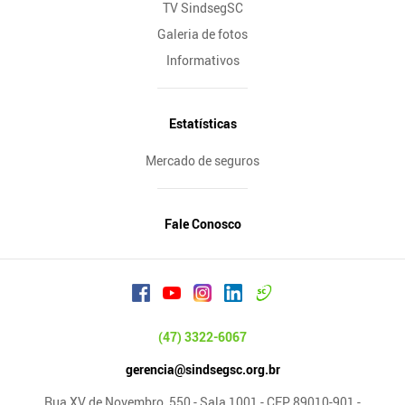
TV SindsegSC
Galeria de fotos
Informativos
Estatísticas
Mercado de seguros
Fale Conosco
(47) 3322-6067
gerencia@sindsegsc.org.br
Rua XV de Novembro, 550 - Sala 1001 - CEP 89010-901 -