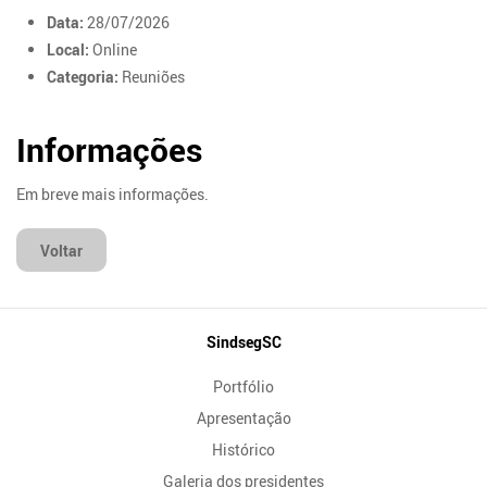
Data:
28/07/2026
Local:
Online
Categoria:
Reuniões
Informações
Em breve mais informações.
Voltar
Mapa
SindsegSC
do
Portfólio
Site
Apresentação
Histórico
Galeria dos presidentes