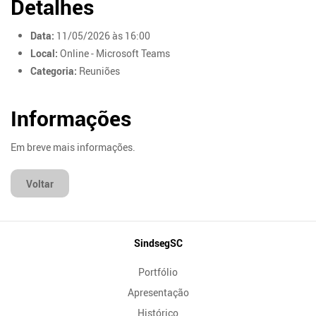
Detalhes
Data:
11/05/2026 às 16:00
Local:
Online - Microsoft Teams
Categoria:
Reuniões
Informações
Em breve mais informações.
Voltar
Mapa
SindsegSC
do
Portfólio
Site
Apresentação
Histórico