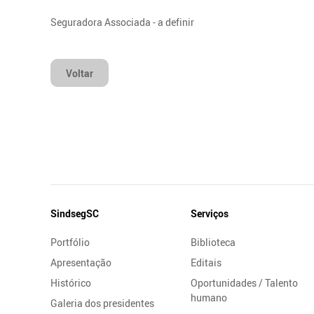
Seguradora Associada - a definir
Voltar
Mapa
SindsegSC
Serviços
do
Portfólio
Biblioteca
Site
Apresentação
Editais
Histórico
Oportunidades / Talento
humano
Galeria dos presidentes