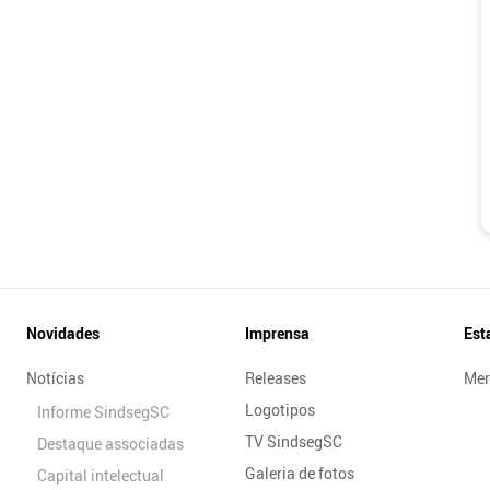
Novidades
Imprensa
Est
Notícias
Releases
Mer
Logotipos
Informe SindsegSC
TV SindsegSC
Destaque associadas
Galeria de fotos
Capital intelectual