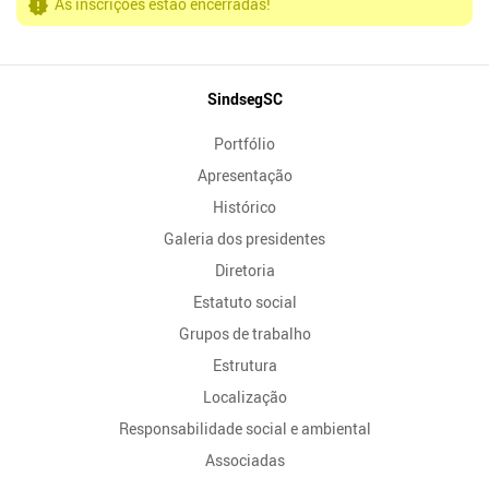
As inscrições estão encerradas!
Mapa
SindsegSC
do
Portfólio
Site
Apresentação
Histórico
Galeria dos presidentes
Diretoria
Estatuto social
Grupos de trabalho
Estrutura
Localização
Responsabilidade social e ambiental
Associadas