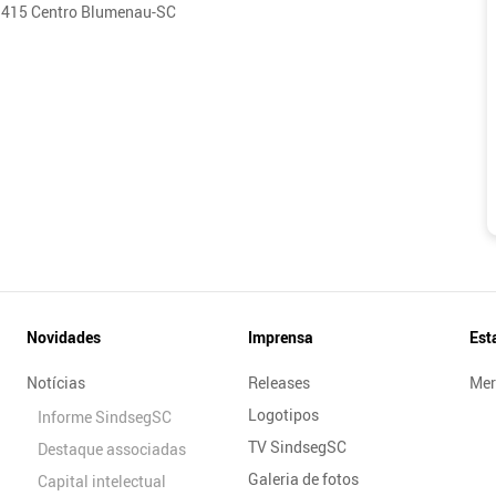
 1415 Centro Blumenau-SC
Novidades
Imprensa
Est
Notícias
Releases
Mer
Logotipos
Informe SindsegSC
TV SindsegSC
Destaque associadas
Galeria de fotos
Capital intelectual