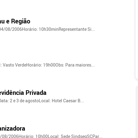
au e Região
 04/08/2006Horário: 10h30minRepresentante Si...
: Vasto VerdeHorário: 19h00Obs: Para maiores...
evidência Privada
ata: 2 e 3 de agostoLocal: Hotel Caesar B...
anizadora
/08/2006Horário: 10h00Local: Sede SindsegSCPar...