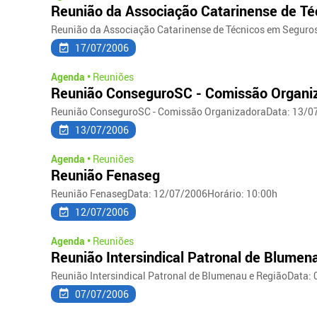
Reunião da Associação Catarinense de T
Reunião da Associação Catarinense de Técnicos em Seguros
17/07/2006
Agenda •
Reuniões
Reunião ConseguroSC - Comissão Organi
Reunião ConseguroSC - Comissão OrganizadoraData: 13/07
13/07/2006
Agenda •
Reuniões
Reunião Fenaseg
Reunião FenasegData: 12/07/2006Horário: 10:00h
12/07/2006
Agenda •
Reuniões
Reunião Intersindical Patronal de Blumen
Reunião Intersindical Patronal de Blumenau e RegiãoData: 
07/07/2006