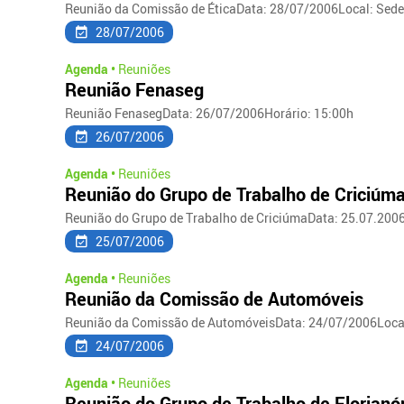
Reunião da Comissão de ÉticaData: 28/07/2006Local: Sede
28/07/2006
Agenda •
Reuniões
Reunião Fenaseg
Reunião FenasegData: 26/07/2006Horário: 15:00h
26/07/2006
Agenda •
Reuniões
Reunião do Grupo de Trabalho de Criciúm
Reunião do Grupo de Trabalho de CriciúmaData: 25.07.2006Ho
25/07/2006
Agenda •
Reuniões
Reunião da Comissão de Automóveis
Reunião da Comissão de AutomóveisData: 24/07/2006Loca
24/07/2006
Agenda •
Reuniões
Reunião do Grupo de Trabalho de Florianó