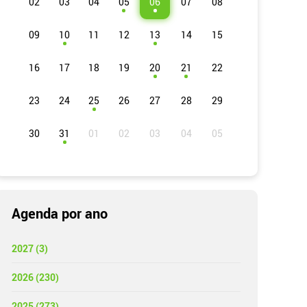
02
03
04
05
06
07
08
09
10
11
12
13
14
15
16
17
18
19
20
21
22
23
24
25
26
27
28
29
30
31
Agenda por ano
2027 (3)
2026 (230)
2025 (273)