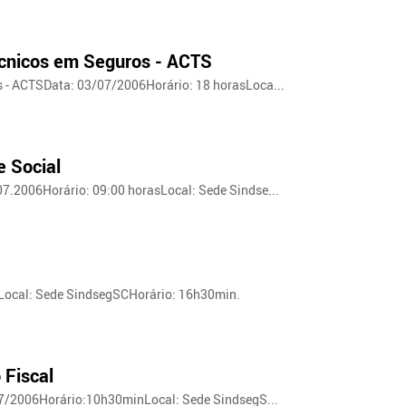
écnicos em Seguros - ACTS
 - ACTSData: 03/07/2006Horário: 18 horasLoca...
 Social
7.2006Horário: 09:00 horasLocal: Sede Sindse...
Local: Sede SindsegSCHorário: 16h30min.
 Fiscal
/07/2006Horário:10h30minLocal: Sede SindsegS...