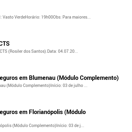
: Vasto VerdeHorário: 19h00Obs: Para maiores...
ACTS
TS (Rosiler dos Santos).Data: 04.07.20...
e Seguros em Blumenau (Módulo Complemento)
au (Módulo Complemento)Início: 03 de julho ...
Seguros em Florianópolis (Módulo
ópolis (Módulo Complemento)Início: 03 de j...