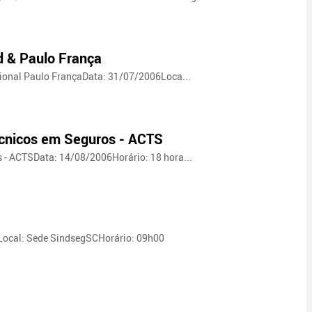
d & Paulo França
gional Paulo FrançaData: 31/07/2006Loca...
écnicos em Seguros - ACTS
 - ACTSData: 14/08/2006Horário: 18 hora...
ocal: Sede SindsegSCHorário: 09h00