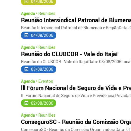
04/08/2006
Agenda •
Reuniões
Reunião Intersindical Patronal de Blumen
Reunião Intersindical Patronal de Blumenau e RegiãoData:
04/08/2006
Agenda •
Reuniões
Reunião do CLUBCOR - Vale do Itajaí
Reunião do CLUBCOR - Vale do ItajaíData: 03/08/2006Local
03/08/2006
Agenda •
Eventos
lll Fórum Nacional de Seguro de Vida e Pr
III Fórum Nacional de Seguro de Vida e Previdência PrivadaD
02/08/2006
Agenda •
Reuniões
ConseguroSC - Reunião da Comissão Org
ConseguroSC - Reunião da Comissão OrganizadoraData: 01