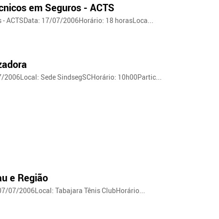
écnicos em Seguros - ACTS
 - ACTSData: 17/07/2006Horário: 18 horasLoca...
zadora
/2006Local: Sede SindsegSCHorário: 10h00Partic...
au e Região
07/07/2006Local: Tabajara Tênis ClubHorário...