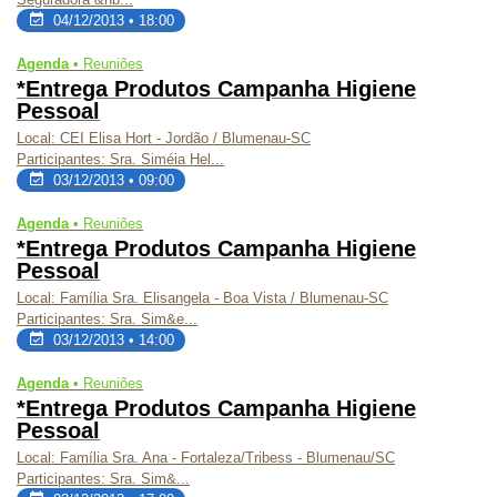
04/12/2013 • 18:00
Agenda •
Reuniões
*Entrega Produtos Campanha Higiene
Pessoal
Local: CEI Elisa Hort - Jordão / Blumenau-SC
Participantes: Sra. Siméia Hel...
03/12/2013 • 09:00
Agenda •
Reuniões
*Entrega Produtos Campanha Higiene
Pessoal
Local: Família Sra. Elisangela - Boa Vista / Blumenau-SC
Participantes: Sra. Sim&e...
03/12/2013 • 14:00
Agenda •
Reuniões
*Entrega Produtos Campanha Higiene
Pessoal
Local: Família Sra. Ana - Fortaleza/Tribess - Blumenau/SC
Participantes: Sra. Sim&...