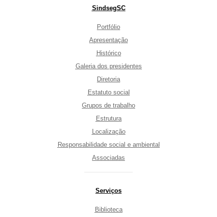
Mapa
SindsegSC
do
Site
Portfólio
Apresentação
Histórico
Galeria dos presidentes
Diretoria
Estatuto social
Grupos de trabalho
Estrutura
Localização
Responsabilidade social e ambiental
Associadas
Serviços
Biblioteca