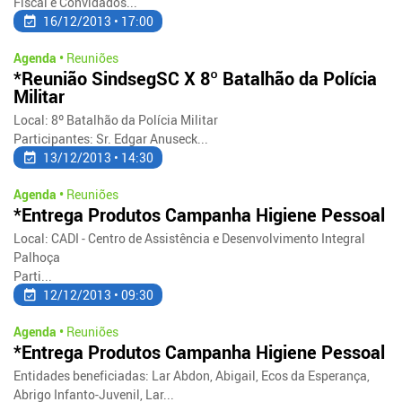
Fiscal e Convidados...
16/12/2013 • 17:00
Agenda •
Reuniões
*Reunião SindsegSC X 8º Batalhão da Polícia
Militar
Local: 8º Batalhão da Polícia Militar
Participantes: Sr. Edgar Anuseck...
13/12/2013 • 14:30
Agenda •
Reuniões
*Entrega Produtos Campanha Higiene Pessoal
Local: CADI - Centro de Assistência e Desenvolvimento Integral
Palhoça
Parti...
12/12/2013 • 09:30
Agenda •
Reuniões
*Entrega Produtos Campanha Higiene Pessoal
Entidades beneficiadas: Lar Abdon, Abigail, Ecos da Esperança,
Abrigo Infanto-Juvenil, Lar...