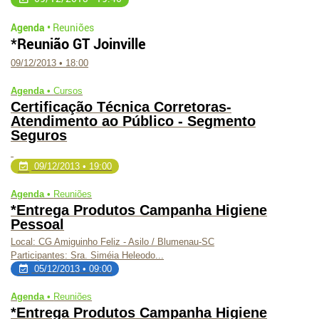
Agenda •
Reuniões
*Reunião GT Joinville
09/12/2013 • 18:00
Agenda •
Cursos
Certificação Técnica Corretoras-
Atendimento ao Público - Segmento
Seguros
09/12/2013 • 19:00
Agenda •
Reuniões
*Entrega Produtos Campanha Higiene
Pessoal
Local: CG Amiguinho Feliz - Asilo / Blumenau-SC
Participantes: Sra. Siméia Heleodo...
05/12/2013 • 09:00
Agenda •
Reuniões
*Entrega Produtos Campanha Higiene