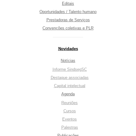
Editais
Oportunidades / Talento humano
Prestadoras de Serviços
Convenções coletivas e PLR
Novidades
Notícias
Informe SindsegSC
Destaque associadas
Capital intelectual
Agenda
Reuniões
Cursos
Eventos
Palestras
Publicações