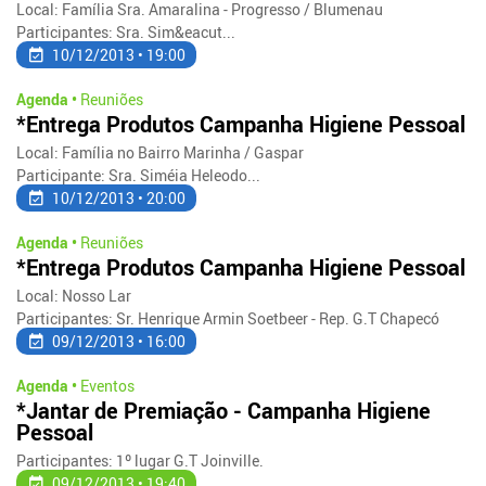
Local: Família Sra. Amaralina - Progresso / Blumenau
Participantes: Sra. Sim&eacut...
10/12/2013 • 19:00
Agenda •
Reuniões
*Entrega Produtos Campanha Higiene Pessoal
Local: Família no Bairro Marinha / Gaspar
Participante: Sra. Siméia Heleodo...
10/12/2013 • 20:00
Agenda •
Reuniões
*Entrega Produtos Campanha Higiene Pessoal
Local: Nosso Lar
Participantes: Sr. Henrique Armin Soetbeer - Rep. G.T Chapecó
09/12/2013 • 16:00
Agenda •
Eventos
*Jantar de Premiação - Campanha Higiene
Pessoal
Participantes: 1º lugar G.T Joinville.
09/12/2013 • 19:40