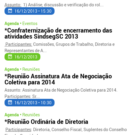
Assunto:
1) Análise, discussão e verificação do rol...
16/12/2013 • 15:30
Agenda •
Eventos
*Confraternização de encerramento das
atividades SindsegSC 2013
Participantes:
Comissões, Grupos de Trabalho, Diretoria e
Representantes de A...
16/12/2013
Agenda •
Reuniões
*Reunião Assinatura Ata de Negociação
Coletiva para 2014
Assunto: Assinatura Ata de Negociação Coletiva para 2014.
Participantes: Sr...
16/12/2013 • 10:30
Agenda •
Reuniões
*Reunião Ordinária de Diretoria
Participantes
: Diretoria, Conselho Fiscal, Suplentes do Conselho