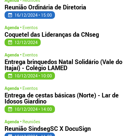
Agenda •
Reuniões
Reunião Ordinária de Diretoria
16/12/2024 • 15:00
Agenda •
Eventos
Coquetel das Lideranças da CNseg
12/12/2024
Agenda •
Eventos
Entrega brinquedos Natal Solidário (Vale do
Itajaí) - Colégio LAMED
10/12/2024 • 10:00
Agenda •
Eventos
Entrega de cestas básicas (Norte) - Lar de
Idosos Giardino
10/12/2024 • 14:00
Agenda •
Reuniões
Reunião SindsegSC X DocuSign