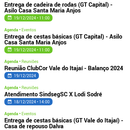
Entrega de cadeira de rodas (GT Capital) -
Asilo Casa Santa Maria Anjos
19/12/2024 • 11:00
Agenda •
Eventos
Entrega de cestas básicas (GT Capital) - Asilo
Casa Santa Maria Anjos
19/12/2024 • 11:00
Agenda •
Reuniões
Reunião ClubCor Vale do Itajaí - Balanço 2024
19/12/2024
Agenda •
Reuniões
Atendimento SindsegSC X Lodi Sodré
18/12/2024 • 14:00
Agenda •
Eventos
Entrega de cestas básicas (GT Vale do Itajaí) -
Casa de repouso Dalva