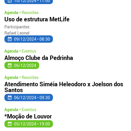
10/12/2024 • 11:00
Agenda •
Reuniões
Uso de estrutura MetLife
Participantes:
Rafael Leonel
09/12/2024 • 08:30
Agenda •
Eventos
Almoço Clube da Pedrinha
06/12/2024
Agenda •
Reuniões
Atendimento Siméia Heleodoro x Joelson dos
Santos
06/12/2024 • 09:30
Agenda •
Eventos
*Moção de Louvor
05/12/2024 • 19:00