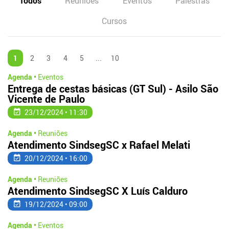
Todos
Reuniões
Eventos
Palestras
Cursos
1
2
3
4
5
...
10
Agenda •
Eventos
Entrega de cestas básicas (GT Sul) - Asilo São
Vicente de Paulo
23/12/2024 • 11:30
Agenda •
Reuniões
Atendimento SindsegSC x Rafael Melati
20/12/2024 • 16:00
Agenda •
Reuniões
Atendimento SindsegSC X Luís Calduro
19/12/2024 • 09:00
Agenda •
Eventos