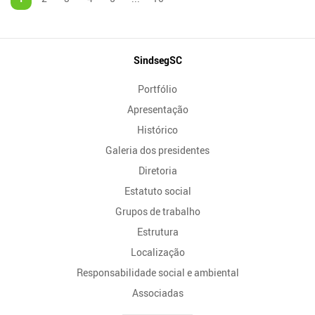
Mapa
SindsegSC
do
Portfólio
Site
Apresentação
Histórico
Galeria dos presidentes
Diretoria
Estatuto social
Grupos de trabalho
Estrutura
Localização
Responsabilidade social e ambiental
Associadas