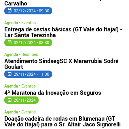
Carvalho
03/12/2024 • 09:30
Agenda •
Eventos
Entrega de cestas básicas (GT Vale do Itajaí) -
Lar Santa Terezinha
02/12/2024 • 08:30
Agenda •
Reuniões
Atendimento SindsegSC X Mararrubia Sodré
Goulart
29/11/2024 • 11:30
Agenda •
Eventos
4ª Maratona da Inovação em Seguros
28/11/2024
Agenda •
Eventos
Doação cadeira de rodas em Blumenau (GT
Vale do Itajaí) para o Sr. Altair Jaco Signorelli