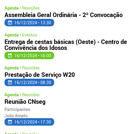
Agenda •
Reuniões
Assembleia Geral Ordinária - 2ª Convocação
16/12/2024 • 13:30
Agenda •
Eventos
Entrega de cestas básicas (Oeste) - Centro de
Convivência dos Idosos
16/12/2024 • 16:00
Agenda •
Reuniões
Prestação de Serviço W20
16/12/2024 • 08:30
Agenda •
Reuniões
Reunião CNseg
Participantes:
João Amato
16/12/2024 • 17:30