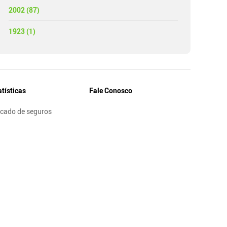
2002 (87)
1923 (1)
atísticas
Fale Conosco
cado de seguros