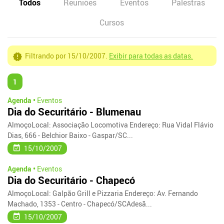
Todos
Reuniões
Eventos
Palestras
Cursos
Filtrando por 15/10/2007.
Exibir para todas as datas.
1
Agenda •
Eventos
Dia do Securitário - Blumenau
AlmoçoLocal: Associação Locomotiva Endereço: Rua Vidal Flávio
Dias, 666 - Belchior Baixo - Gaspar/SC...
15/10/2007
Agenda •
Eventos
Dia do Securitário - Chapecó
AlmoçoLocal: Galpão Grill e Pizzaria Endereço: Av. Fernando
Machado, 1353 - Centro - Chapecó/SCAdesã...
15/10/2007