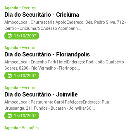
Agenda •
Eventos
Dia do Securitário - Criciúma
AlmoçoLocal: Churrascaria ApoloEndereço: Dês. Pedro Silva, 712 -
Centro - Criciúma/SCAdesão Acompanh...
15/10/2007
Agenda •
Eventos
Dia do Securitário - Florianópolis
AlmoçoLocal: Engenho Park HotelEndereço: Rod. João Gualberto
Soares, 8290 - Rio Vermelho - Florinópo...
15/10/2007
Agenda •
Eventos
Dia do Securitário - Joinville
AlmoçoLocal: Restaurante Carol RefeiçoesEndereço: Rua
Urussanga, 211 Fundos - Bucaren - Joinville/SC...
15/10/2007
Agenda •
Reuniões