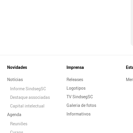
Novidades
Imprensa
Est
Notícias
Releases
Mer
Logotipos
Informe SindsegSC
TV SindsegSC
Destaque associadas
Galeria de fotos
Capital intelectual
Informativos
Agenda
Reuniões
Cursos