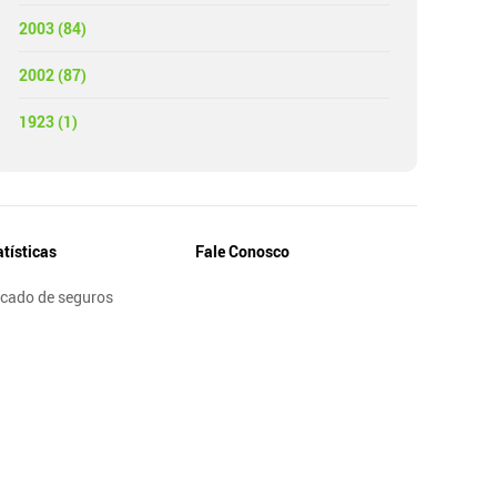
2003 (84)
2002 (87)
1923 (1)
atísticas
Fale Conosco
cado de seguros