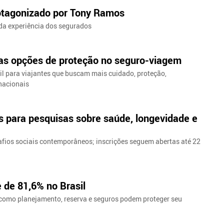
otagonizado por Tony Ramos
da experiência dos segurados
 as opções de proteção no seguro-viagem
il para viajantes que buscam mais cuidado, proteção,
nacionais
s para pesquisas sobre saúde, longevidade e
esafios sociais contemporâneos; inscrições seguem abertas até 22
 de 81,6% no Brasil
 como planejamento, reserva e seguros podem proteger seu