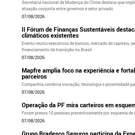
Secretária nacional de Mudança do Clima destaca que impl
atuação conjunta entre governos e setor privado
07/08/2026
II Fórum de Finanças Sustentáveis desta
climáticos existentes
Evento reuniu executivos de bancos, mercado de capitais, 
financiamento da transição no Brasil
07/08/2026
Mapfre amplia foco na experiência e forta
parceiros
Companhia combina inovação, tecnologia e proximidade p
07/08/2026
Operação da PF mira carteiros em esque
Foram presos 10 pessoas preventivamente por esquema de 
07/08/2026
Grupo Bradesco Seguros participa da Exp