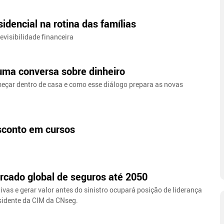
idencial na rotina das famílias
evisibilidade financeira
 uma conversa sobre dinheiro
meçar dentro de casa e como esse diálogo prepara as novas
sconto em cursos
rcado global de seguros até 2050
ivas e gerar valor antes do sinistro ocupará posição de liderança
esidente da CIM da CNseg.