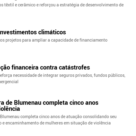
têxtil e cerâmico e reforçou a estratégia de desenvolvimento de
investimentos climáticos
os projetos para ampliar a capacidade de financiamento
eção financeira contra catástrofes
eforça necessidade de integrar seguros privados, fundos públicos,
mergencial
ra de Blumenau completa cinco anos
iolência
e Blumenau completa cinco anos de atuação consolidando seu
o e encaminhamento de mulheres em situação de violência