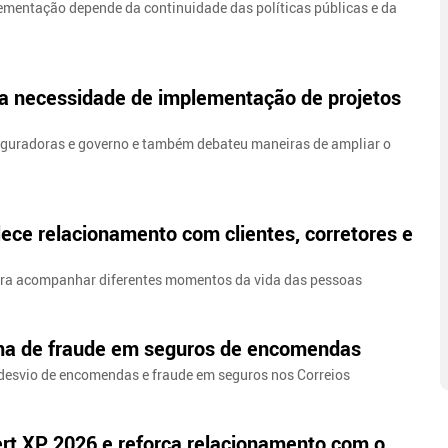
ementação depende da continuidade das políticas públicas e da
ca necessidade de implementação de projetos
seguradoras e governo e também debateu maneiras de ampliar o
lece relacionamento com clientes, corretores e
ara acompanhar diferentes momentos da vida das pessoas
ma de fraude em seguros de encomendas
desvio de encomendas e fraude em seguros nos Correios
ert XP 2026 e reforça relacionamento com o