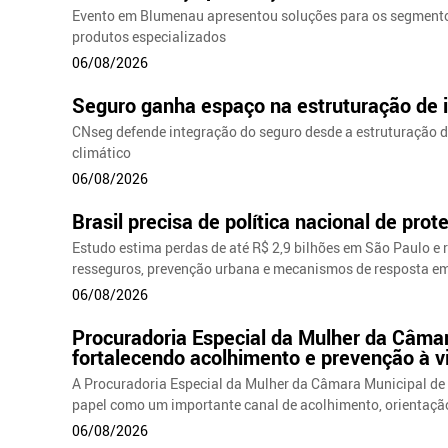
Evento em Blumenau apresentou soluções para os segmentos 
produtos especializados
06/08/2026
Seguro ganha espaço na estruturação de 
CNseg defende integração do seguro desde a estruturação d
climático
06/08/2026
Brasil precisa de política nacional de prot
Estudo estima perdas de até R$ 2,9 bilhões em São Paulo e r
resseguros, prevenção urbana e mecanismos de resposta e
06/08/2026
Procuradoria Especial da Mulher da Câma
fortalecendo acolhimento e prevenção à v
A Procuradoria Especial da Mulher da Câmara Municipal d
papel como um importante canal de acolhimento, orientaçã
06/08/2026