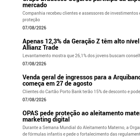
mercado
Companhia recebeu clientes e assessores de investimentos 
proteção
07/08/2026
Apenas 12,3% da Geração Z têm alto nível
Allianz Trade
Levantamento mostra que 26,1% dos jovens buscam conselh
07/08/2026
Venda geral de ingressos para a Arquiba
começa em 27 de agosto
Clientes do Cartão Porto Bank terão 15% de desconto e pode
07/08/2026
OPAS pede proteção ao aleitamento matern
marketing digital
Durante a Semana Mundial do Aleitamento Materno, a Organ
de fórmulas infantis e pede o fortalecimento das regulament