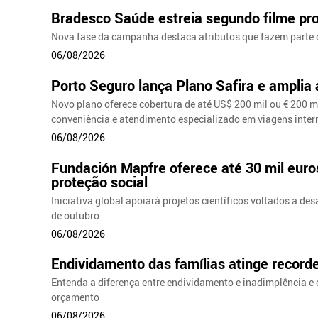
Bradesco Saúde estreia segundo filme pr
Nova fase da campanha destaca atributos que fazem parte 
06/08/2026
Porto Seguro lança Plano Safira e amplia
Novo plano oferece cobertura de até US$ 200 mil ou € 200 m
conveniência e atendimento especializado em viagens inter
06/08/2026
Fundación Mapfre oferece até 30 mil euro
proteção social
Iniciativa global apoiará projetos científicos voltados a d
de outubro
06/08/2026
Endividamento das famílias atinge recorde
Entenda a diferença entre endividamento e inadimplência e
orçamento
06/08/2026