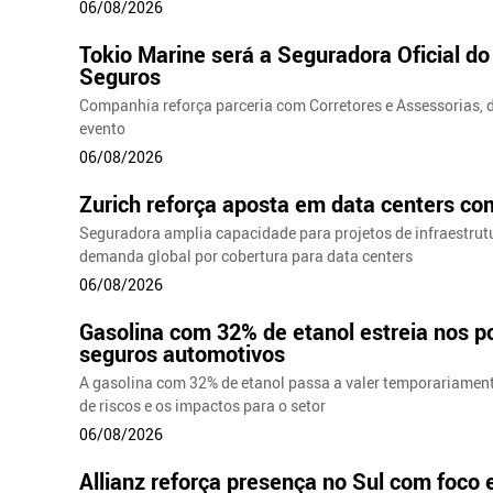
06/08/2026
Tokio Marine será a Seguradora Oficial do
Seguros
Companhia reforça parceria com Corretores e Assessorias, d
evento
06/08/2026
Zurich reforça aposta em data centers co
Seguradora amplia capacidade para projetos de infraestrutur
demanda global por cobertura para data centers
06/08/2026
Gasolina com 32% de etanol estreia nos po
seguros automotivos
A gasolina com 32% de etanol passa a valer temporariament
de riscos e os impactos para o setor
06/08/2026
Allianz reforça presença no Sul com foco