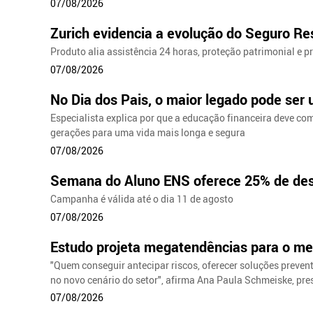
07/08/2026
Zurich evidencia a evolução do Seguro Res
Produto alia assistência 24 horas, proteção patrimonial e pr
07/08/2026
No Dia dos Pais, o maior legado pode ser
Especialista explica por que a educação financeira deve co
gerações para uma vida mais longa e segura
07/08/2026
Semana do Aluno ENS oferece 25% de de
Campanha é válida até o dia 11 de agosto
07/08/2026
Estudo projeta megatendências para o me
"Quem conseguir antecipar riscos, oferecer soluções prevent
no novo cenário do setor", afirma Ana Paula Schmeiske, pr
07/08/2026