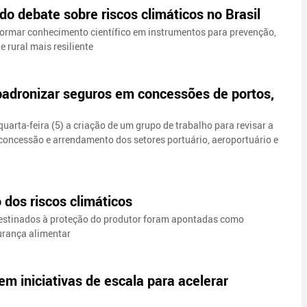
do debate sobre riscos climáticos no Brasil
ormar conhecimento científico em instrumentos para prevenção,
 rural mais resiliente
 padronizar seguros em concessões de portos,
uarta-feira (5) a criação de um grupo de trabalho para revisar a
 concessão e arrendamento dos setores portuário, aeroportuário e
 dos riscos climáticos
 destinados à proteção do produtor foram apontadas como
urança alimentar
 em iniciativas de escala para acelerar