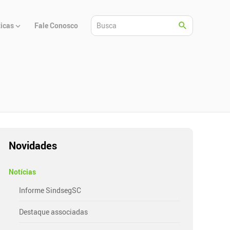
ticas
Fale Conosco
Novidades
Notícias
Informe SindsegSC
Destaque associadas