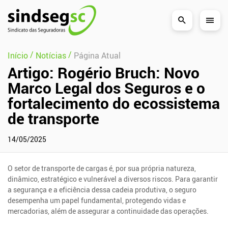
Pular Navegação (s)
/
/
Início
Notícias
Página Atual
Artigo: Rogério Bruch: Novo
Marco Legal dos Seguros e o
fortalecimento do ecossistema
de transporte
14/05/2025
O setor de transporte de cargas é, por sua própria natureza,
dinâmico, estratégico e vulnerável a diversos riscos. Para garantir
a segurança e a eficiência dessa cadeia produtiva, o seguro
desempenha um papel fundamental, protegendo vidas e
mercadorias, além de assegurar a continuidade das operações.