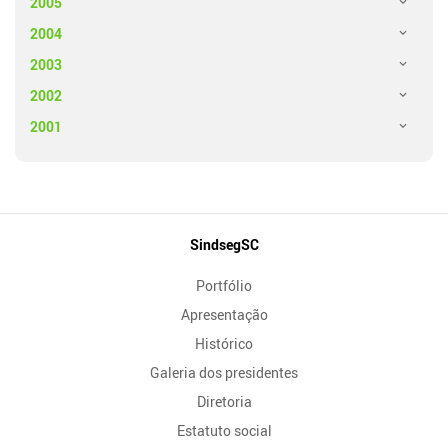
2005
2004
2003
2002
2001
Mapa
SindsegSC
do
Portfólio
Site
Apresentação
Histórico
Galeria dos presidentes
Diretoria
Estatuto social