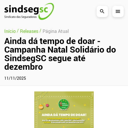
Pular Navegação (s)
/
/
Início
Releases
Página Atual
Ainda dá tempo de doar -
Campanha Natal Solidário do
SindsegSC segue até
dezembro
11/11/2025