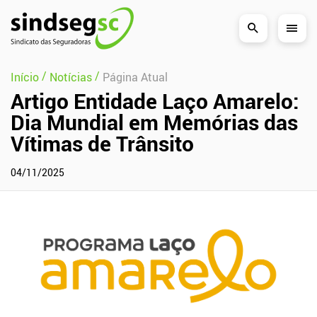
Pular Navegação (s)
/
/
Início
Notícias
Página Atual
Artigo Entidade Laço Amarelo:
Dia Mundial em Memórias das
Vítimas de Trânsito
04/11/2025