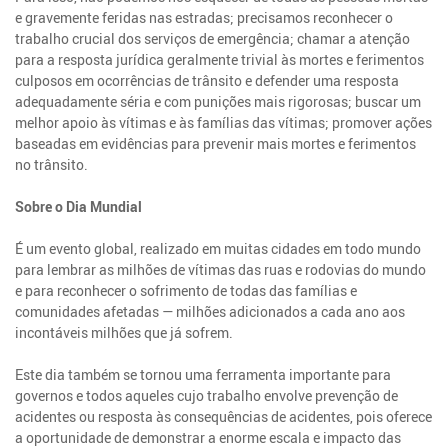
e gravemente feridas nas estradas; precisamos reconhecer o
trabalho crucial dos serviços de emergência; chamar a atenção
para a resposta jurídica geralmente trivial às mortes e ferimentos
culposos em ocorrências de trânsito e defender uma resposta
adequadamente séria e com punições mais rigorosas; buscar um
melhor apoio às vítimas e às famílias das vítimas; promover ações
baseadas em evidências para prevenir mais mortes e ferimentos
no trânsito.
Sobre o Dia Mundial
É um evento global, realizado em muitas cidades em todo mundo
para lembrar as milhões de vítimas das ruas e rodovias do mundo
e para reconhecer o sofrimento de todas das famílias e
comunidades afetadas — milhões adicionados a cada ano aos
incontáveis milhões que já sofrem.
Este dia também se tornou uma ferramenta importante para
governos e todos aqueles cujo trabalho envolve prevenção de
acidentes ou resposta às consequências de acidentes, pois oferece
a oportunidade de demonstrar a enorme escala e impacto das