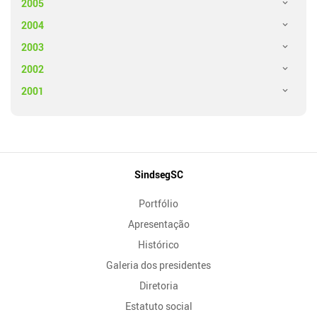
2005
2004
2003
2002
2001
Mapa
SindsegSC
do
Portfólio
Site
Apresentação
Histórico
Galeria dos presidentes
Diretoria
Estatuto social