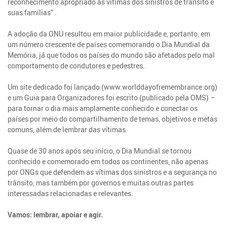
reconhecimento apropriado às vítimas dos sinistros de trânsito e
suas famílias” .
A adoção da ONU resultou em maior publicidade e, portanto, em
um número crescente de países comemorando o Dia Mundial da
Memória, já que todos os países do mundo são afetados pelo mal
comportamento de condutores e pedestres.
Um site dedicado foi lançado (www.worlddayofremembrance.org)
e um Guia para Organizadores foi escrito (publicado pela OMS) –
para tornar o dia mais amplamente conhecido e conectar os
países por meio do compartilhamento de temas, objetivos e metas
comuns, além de lembrar das vítimas.
Quase de 30 anos após seu início, o Dia Mundial se tornou
conhecido e comemorado em todos os continentes, não apenas
por ONGs que defendem as vítimas dos sinistros e a segurança no
trânsito, mas também por governos e muitas outras partes
interessadas relacionadas e relevantes.
Vamos: lembrar, apoiar e agir.