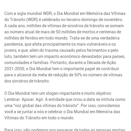
Com a sigla mundial WDR, o Dia Mundial em Memória das Vítimas
do Trânsito (WDR) é celebrado no terceiro domingo de novembro.
A cada ano, milhões de vítimas de sinistros de trânsito se somam
ao número atual de mais de 50 milhões de mortos e centenas de
milhões de feridos em todo mundo. Trata-se de uma verdadeira
pandemia, que afeta principalmente os mais vulneráveis e os
jovens, e que, além do trauma causado pelos ferimentos e pelo
luto, também tem um impacto econômico devastador para países,
comunidades e famílias. Portanto, durante a Década de Ação
2021-2030, o Dia Mundial tem o importante papel de contribuir
para o alcance da meta de redução de 50% no número de vítimas
dos sinistros de trânsito.
O Dia Mundial tem um slogan impactante e muito objetivo:
Lembrar. Apoiar. Agir. A entidade que criou a data se intitula como
uma “voz global das vítimas do trânsito”. Por isso, convidamos
você a se juntar a nós e celebrar o Dia Mundial em Memória das
Vítimas do Trânsito em todo o mundo.
Para isso, não podemos nos esquecer de todas as pessoas mortas