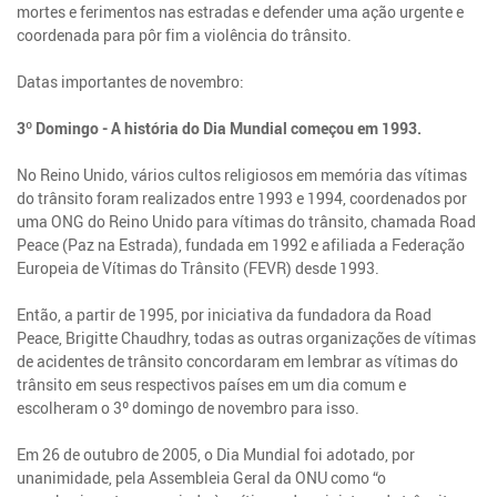
mortes e ferimentos nas estradas e defender uma ação urgente e
coordenada para pôr fim a violência do trânsito.
Datas importantes de novembro:
3º Domingo - A história do Dia Mundial começou em 1993.
No Reino Unido, vários cultos religiosos em memória das vítimas
do trânsito foram realizados entre 1993 e 1994, coordenados por
uma ONG do Reino Unido para vítimas do trânsito, chamada Road
Peace (Paz na Estrada), fundada em 1992 e afiliada a Federação
Europeia de Vítimas do Trânsito (FEVR) desde 1993.
Então, a partir de 1995, por iniciativa da fundadora da Road
Peace, Brigitte Chaudhry, todas as outras organizações de vítimas
de acidentes de trânsito concordaram em lembrar as vítimas do
trânsito em seus respectivos países em um dia comum e
escolheram o 3º domingo de novembro para isso.
Em 26 de outubro de 2005, o Dia Mundial foi adotado, por
unanimidade, pela Assembleia Geral da ONU como “o