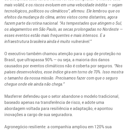
mais volátil, e os riscos evoluem em uma velocidade inédita — sejam
tecnológicos, políticos ou climáticos”, afirmou. Ele lembrou que os
efeitos da mudança do clima, antes vistos como distantes, agora
fazem parte da rotina nacional. “As tempestades que atingem o Sul,
os alagamentos em São Paulo, as secas prolongadas no Nordeste —
esses eventos estão mais frequentes e mais intensos. E a
infraestrutura brasileira ainda é muito vulnerável.”
O executivo também chamou atenção para o gap de proteção no
Brasil, que ultrapassa 90% — ou seja, a maioria dos danos
causados por eventos climáticos não é coberta por seguros
. “Nos
países desenvolvidos, esse índice gira em torno de 70%. Isso mostra
o tamanho da nossa missão. Precisamos fazer com que o seguro
chegue onde ele ainda não chega.”
Masferrer defendeu que o setor abandone o modelo tradicional,
baseado apenas na transferência de risco, e adote uma
abordagem voltada para resiliência e adaptação, e apontou
inovações a cargo de sua seguradora.
Agronegócio resiliente: a companhia ampliou em 120% sua