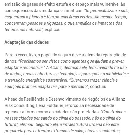
emissão de gases de efeito estufa e o espaço mais vulnerável às
consequências das mudanças climáticas. “
Impermeabilizam o solo,
esquentam o planeta e têm poucas áreas verdes. Ao mesmo tempo,
concentram pessoas e riquezas, o que amplifica os impactos dos
fenômenos naturais”,
explicou.
Adaptação das cidades
Para o executivo, o papel do seguro deve ir além da reparação de
danos: “
Precisamos ser vistos como agentes que ajudam a prever,
adaptar e reconstruir.” A Allianz, destacou ele, tem investido no uso
de dados, novas coberturas e tecnologias para apoiar a mobilidade e
a transição energética sustentável. “Queremos trazer ciência e
soluções práticas adaptáveis para o mercado”
, concluiu.
A head de Resiliência e Desenvolvimento de Negócios da Allianz
Risk Consulting, Lena Fuldauer, reforçou a necessidade de
repensar a forma como as cidades são projetadas.
“Construímos
nossas cidades pensando no clima do passado, não no clima do
futuro”, afirmou. Segundo ela, a infraestrutura urbana não está
preparada para enfrentar extremos de calor, chuva e enchentes,