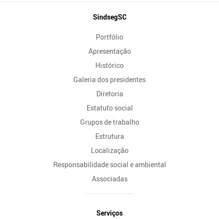
Mapa
SindsegSC
do
Portfólio
Site
Apresentação
Histórico
Galeria dos presidentes
Diretoria
Estatuto social
Grupos de trabalho
Estrutura
Localização
Responsabilidade social e ambiental
Associadas
Serviços