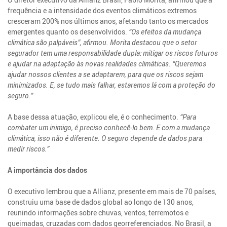
frequência e a intensidade dos eventos climáticos extremos
cresceram 200% nos últimos anos, afetando tanto os mercados
emergentes quanto os desenvolvidos.
“Os efeitos da mudança
climática são palpáveis”, afirmou. Morita destacou que o setor
segurador tem uma responsabilidade dupla: mitigar os riscos futuros
e ajudar na adaptação às novas realidades climáticas. “Queremos
ajudar nossos clientes a se adaptarem, para que os riscos sejam
minimizados. E, se tudo mais falhar, estaremos lá com a proteção do
seguro.”
A base dessa atuação, explicou ele, é o conhecimento.
“Para
combater um inimigo, é preciso conhecê-lo bem. E com a mudança
climática, isso não é diferente. O seguro depende de dados para
medir riscos.”
A importância dos dados
O executivo lembrou que a Allianz, presente em mais de 70 países,
construiu uma base de dados global ao longo de 130 anos,
reunindo informações sobre chuvas, ventos, terremotos e
queimadas, cruzadas com dados georreferenciados. No Brasil, a