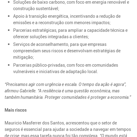
Soluções de baixo carbono, com foco em energia renovável e
construção sustentável;
Apoio à transição energética, incentivando a redução de
emissões e a reconstrução com menores impactos;
Parcerias estratégicas, para ampliar a capacidade técnica e
oferecer soluções integradas a clientes;
Serviços de aconselhamento, para que empresas
compreendam seus riscos e desenvolvam estratégias de
mitigação;
Parcerias público-privadas, com foco em comunidades
vulneráveis e iniciativas de adaptação local.
“Precisamos agir com urgência e escala. O tempo da ação é agora”,
afirmou Gabrielle. “A resiliência é uma questão econômica, mas
também humanitária. Proteger comunidades é proteger a economia.”
Mais riscos
Mauricio Masferrer dos Santos, acrescentou que o setor de
seguros é essencial para ajudar a sociedade a navegar em tempos
de crise, mas essa tarefa nunca foi tão complexa.
“O mundo está