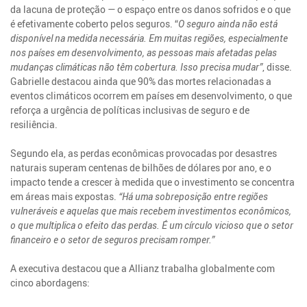
da lacuna de proteção — o espaço entre os danos sofridos e o que
é efetivamente coberto pelos seguros. “
O seguro ainda não está
disponível na medida necessária. Em muitas regiões, especialmente
nos países em desenvolvimento, as pessoas mais afetadas pelas
mudanças climáticas não têm cobertura. Isso precisa mudar”
, disse.
Gabrielle destacou ainda que 90% das mortes relacionadas a
eventos climáticos ocorrem em países em desenvolvimento, o que
reforça a urgência de políticas inclusivas de seguro e de
resiliência.
Segundo ela, as perdas econômicas provocadas por desastres
naturais superam centenas de bilhões de dólares por ano, e o
impacto tende a crescer à medida que o investimento se concentra
em áreas mais expostas.
“Há uma sobreposição entre regiões
vulneráveis e aquelas que mais recebem investimentos econômicos,
o que multiplica o efeito das perdas. É um círculo vicioso que o setor
financeiro e o setor de seguros precisam romper.”
A executiva destacou que a Allianz trabalha globalmente com
cinco abordagens: