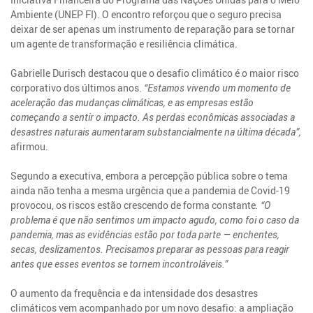
Ambiente (UNEP FI). O encontro reforçou que o seguro precisa
deixar de ser apenas um instrumento de reparação para se tornar
um agente de transformação e resiliência climática.
Gabrielle Durisch destacou que o desafio climático é o maior risco
corporativo dos últimos anos.
“Estamos vivendo um momento de
aceleração das mudanças climáticas, e as empresas estão
começando a sentir o impacto. As perdas econômicas associadas a
desastres naturais aumentaram substancialmente na última década”,
afirmou.
Segundo a executiva, embora a percepção pública sobre o tema
ainda não tenha a mesma urgência que a pandemia de Covid-19
provocou, os riscos estão crescendo de forma constante
. “O
problema é que não sentimos um impacto agudo, como foi o caso da
pandemia, mas as evidências estão por toda parte — enchentes,
secas, deslizamentos. Precisamos preparar as pessoas para reagir
antes que esses eventos se tornem incontroláveis.”
O aumento da frequência e da intensidade dos desastres
climáticos vem acompanhado por um novo desafio: a ampliação