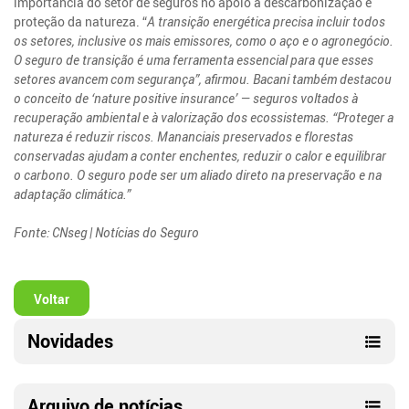
importância do setor de seguros no apoio à descarbonização e
proteção da natureza. “
A transição energética precisa incluir todos
os setores, inclusive os mais emissores, como o aço e o agronegócio.
O seguro de transição é uma ferramenta essencial para que esses
setores avancem com segurança”, afirmou. Bacani também destacou
o conceito de ‘nature positive insurance’ — seguros voltados à
recuperação ambiental e à valorização dos ecossistemas. “Proteger a
natureza é reduzir riscos. Mananciais preservados e florestas
conservadas ajudam a conter enchentes, reduzir o calor e equilibrar
o carbono. O seguro pode ser um aliado direto na preservação e na
adaptação climática.”
Fonte: CNseg | Notícias do Seguro
Voltar
Novidades
Arquivo de notícias