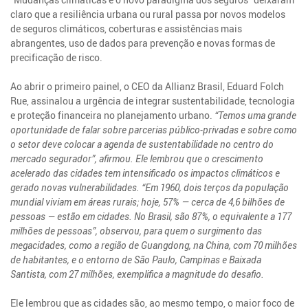
claro que a resiliência urbana ou rural passa por novos modelos
de seguros climáticos, coberturas e assistências mais
abrangentes, uso de dados para prevenção e novas formas de
precificação de risco.
Ao abrir o primeiro painel, o CEO da Allianz Brasil, Eduard Folch
Rue, assinalou a urgência de integrar sustentabilidade, tecnologia
e proteção financeira no planejamento urbano.
“Temos uma grande
oportunidade de falar sobre parcerias público-privadas e sobre como
o setor deve colocar a agenda de sustentabilidade no centro do
mercado segurador”, afirmou. Ele lembrou que o crescimento
acelerado das cidades tem intensificado os impactos climáticos e
gerado novas vulnerabilidades. “Em 1960, dois terços da população
mundial viviam em áreas rurais; hoje, 57% — cerca de 4,6 bilhões de
pessoas — estão em cidades. No Brasil, são 87%, o equivalente a 177
milhões de pessoas”, observou, para quem o surgimento das
megacidades, como a região de Guangdong, na China, com 70 milhões
de habitantes, e o entorno de São Paulo, Campinas e Baixada
Santista, com 27 milhões, exemplifica a magnitude do desafio.
Ele lembrou que as cidades são, ao mesmo tempo, o maior foco de