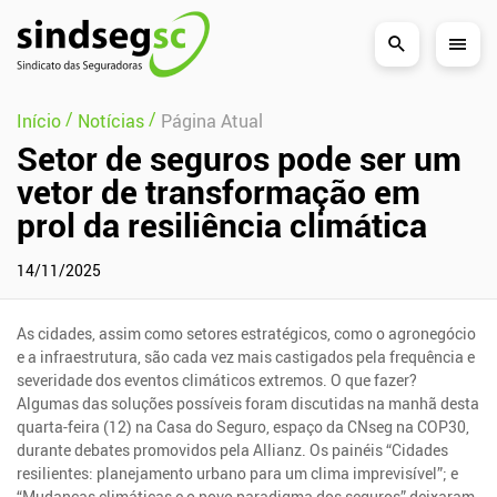
Pular Navegação (s)
/
/
Início
Notícias
Página Atual
Setor de seguros pode ser um
vetor de transformação em
prol da resiliência climática
14/11/2025
As cidades, assim como setores estratégicos, como o agronegócio
e a infraestrutura, são cada vez mais castigados pela frequência e
severidade dos eventos climáticos extremos. O que fazer?
Algumas das soluções possíveis foram discutidas na manhã desta
quarta-feira (12) na Casa do Seguro, espaço da CNseg na COP30,
durante debates promovidos pela Allianz. Os painéis “Cidades
resilientes: planejamento urbano para um clima imprevisível”; e
“Mudanças climáticas e o novo paradigma dos seguros” deixaram