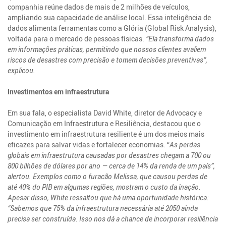
companhia reúne dados de mais de 2 milhões de veículos,
ampliando sua capacidade de análise local. Essa inteligência de
dados alimenta ferramentas como a Glória (Global Risk Analysis),
voltada para o mercado de pessoas físicas.
“Ela transforma dados
em informações práticas, permitindo que nossos clientes avaliem
riscos de desastres com precisão e tomem decisões preventivas”,
explicou.
Investimentos em infraestrutura
Em sua fala, o especialista David White, diretor de Advocacy e
Comunicação em Infraestrutura e Resiliência, destacou que o
investimento em infraestrutura resiliente é um dos meios mais
eficazes para salvar vidas e fortalecer economias. “
As perdas
globais em infraestrutura causadas por desastres chegam a 700 ou
800 bilhões de dólares por ano — cerca de 14% da renda de um país”,
alertou. Exemplos como o furacão Melissa, que causou perdas de
até 40% do PIB em algumas regiões, mostram o custo da inação.
Apesar disso, White ressaltou que há uma oportunidade histórica:
“Sabemos que 75% da infraestrutura necessária até 2050 ainda
precisa ser construída. Isso nos dá a chance de incorporar resiliência