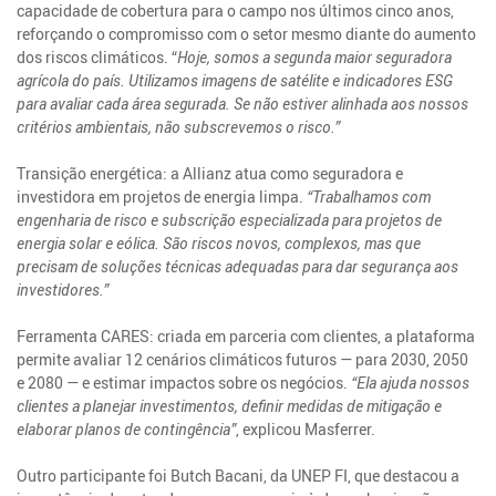
capacidade de cobertura para o campo nos últimos cinco anos,
reforçando o compromisso com o setor mesmo diante do aumento
dos riscos climáticos. “
Hoje, somos a segunda maior seguradora
agrícola do país. Utilizamos imagens de satélite e indicadores ESG
para avaliar cada área segurada. Se não estiver alinhada aos nossos
critérios ambientais, não subscrevemos o risco.”
Transição energética: a Allianz atua como seguradora e
investidora em projetos de energia limpa.
“Trabalhamos com
engenharia de risco e subscrição especializada para projetos de
energia solar e eólica. São riscos novos, complexos, mas que
precisam de soluções técnicas adequadas para dar segurança aos
investidores.”
Ferramenta CARES: criada em parceria com clientes, a plataforma
permite avaliar 12 cenários climáticos futuros — para 2030, 2050
e 2080 — e estimar impactos sobre os negócios.
“Ela ajuda nossos
clientes a planejar investimentos, definir medidas de mitigação e
elaborar planos de contingência”
, explicou Masferrer.
Outro participante foi Butch Bacani, da UNEP FI, que destacou a