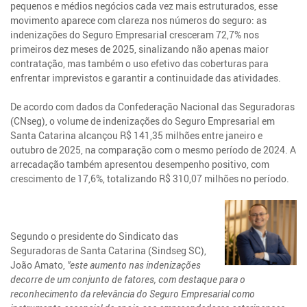
pequenos e médios negócios cada vez mais estruturados, esse
movimento aparece com clareza nos números do seguro: as
indenizações do Seguro Empresarial cresceram 72,7% nos
primeiros dez meses de 2025, sinalizando não apenas maior
contratação, mas também o uso efetivo das coberturas para
enfrentar imprevistos e garantir a continuidade das atividades.
De acordo com dados da Confederação Nacional das Seguradoras
(CNseg), o volume de indenizações do Seguro Empresarial em
Santa Catarina alcançou R$ 141,35 milhões entre janeiro e
outubro de 2025, na comparação com o mesmo período de 2024. A
arrecadação também apresentou desempenho positivo, com
crescimento de 17,6%, totalizando R$ 310,07 milhões no período.
Segundo o presidente do Sindicato das
Seguradoras de Santa Catarina (Sindseg SC),
João Amato,
"este aumento nas indenizações
decorre de um conjunto de fatores, com destaque para o
reconhecimento da relevância do Seguro Empresarial como