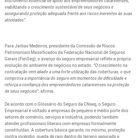
instrumento essencial de apoio aos empreendedores catarinenses,
viabilizando o crescimento sustentável de seus negócios e
assegurando proteção adequada frente aos riscos inerentes às suas
atividades”.
Para Jarbas Medeiros, presidente da Comissão de Riscos
Patrimoniais Massificados da Federação Nacional de Seguros
Gerais (FenSeg), o avanço do seguro empresarial reflete a própria
evolução do ambiente de negócios no estado.
“O crescimento na
contratação vem aliado a uma forte utilização das coberturas, o que
comprova a importância do seguro em momentos de dificuldade e
reforça a confiança dos empreendedores catarinenses na proteção
de seus negócios
”, afirma.
De acordo com o Glossário do Seguro da CNseg, o Seguro
Empresarial é voltado a empresas de pequeno e médio porte dos
setores de comércio, serviços e indústria, podendo também
atender profissionais liberais com empresas formalmente
constituídas. A cobertura básica garante, no mínimo, proteção
contra incêndio, queda de raio dentro do terreno segurado e