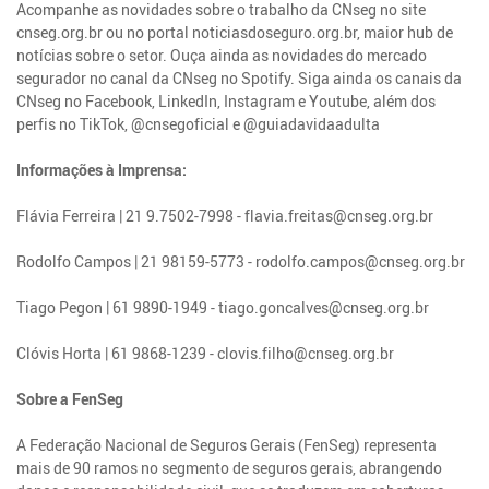
Acompanhe as novidades sobre o trabalho da CNseg no site
cnseg.org.br ou no portal noticiasdoseguro.org.br, maior hub de
notícias sobre o setor. Ouça ainda as novidades do mercado
segurador no canal da CNseg no Spotify. Siga ainda os canais da
CNseg no Facebook, LinkedIn, Instagram e Youtube, além dos
perfis no TikTok, @cnsegoficial e @guiadavidaadulta
Informações à Imprensa:
Flávia Ferreira | 21 9.7502-7998 - flavia.freitas@cnseg.org.br
Rodolfo Campos | 21 98159-5773 - rodolfo.campos@cnseg.org.br
Tiago Pegon | 61 9890-1949 - tiago.goncalves@cnseg.org.br
Clóvis Horta | 61 9868-1239 - clovis.filho@cnseg.org.br
Sobre a FenSeg
A Federação Nacional de Seguros Gerais (FenSeg) representa
mais de 90 ramos no segmento de seguros gerais, abrangendo