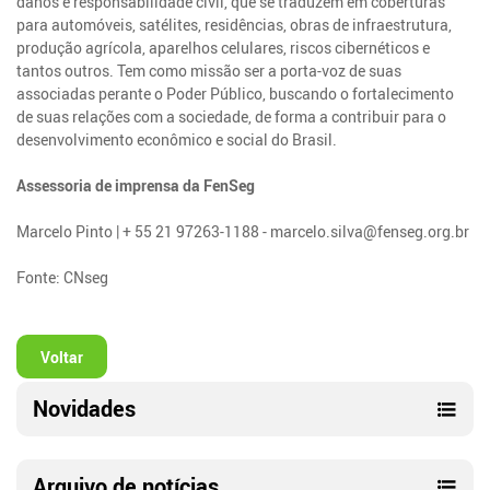
danos e responsabilidade civil, que se traduzem em coberturas
para automóveis, satélites, residências, obras de infraestrutura,
produção agrícola, aparelhos celulares, riscos cibernéticos e
tantos outros. Tem como missão ser a porta-voz de suas
associadas perante o Poder Público, buscando o fortalecimento
de suas relações com a sociedade, de forma a contribuir para o
desenvolvimento econômico e social do Brasil.
Assessoria de imprensa da FenSeg
Marcelo Pinto | + 55 21 97263-1188 - marcelo.silva@fenseg.org.br
Fonte: CNseg
Voltar
Novidades
Arquivo de notícias