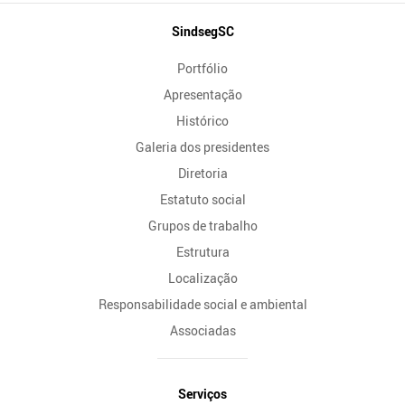
Mapa
SindsegSC
do
Portfólio
Site
Apresentação
Histórico
Galeria dos presidentes
Diretoria
Estatuto social
Grupos de trabalho
Estrutura
Localização
Responsabilidade social e ambiental
Associadas
Serviços