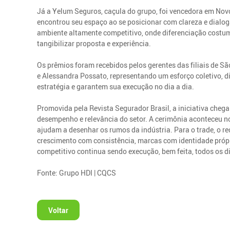
Já a Yelum Seguros, caçula do grupo, foi vencedora em No
encontrou seu espaço ao se posicionar com clareza e dialo
ambiente altamente competitivo, onde diferenciação costum
tangibilizar proposta e experiência.
Os prêmios foram recebidos pelos gerentes das filiais de Sã
e Alessandra Possato, representando um esforço coletivo, d
estratégia e garantem sua execução no dia a dia.
Promovida pela Revista Segurador Brasil, a iniciativa cheg
desempenho e relevância do setor. A cerimônia aconteceu n
ajudam a desenhar os rumos da indústria. Para o trade, o 
crescimento com consistência, marcas com identidade própri
competitivo continua sendo execução, bem feita, todos os d
Fonte: Grupo HDI | CQCS
Voltar