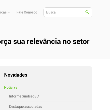
ticas
Fale Conosco
rça sua relevância no setor
Novidades
Notícias
Informe SindsegSC
Destaque associadas