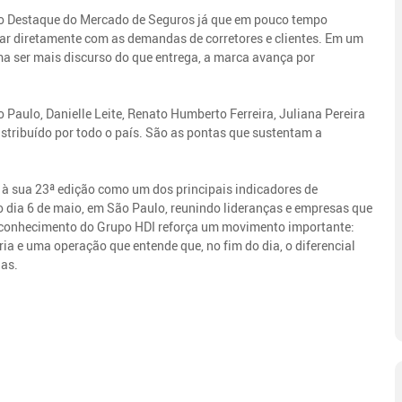
vo Destaque do Mercado de Seguros já que em pouco tempo
gar diretamente com as demandas de corretores e clientes. Em um
a ser mais discurso do que entrega, a marca avança por
o Paulo, Danielle Leite, Renato Humberto Ferreira, Juliana Pereira
istribuído por todo o país. São as pontas que sustentam a
a à sua 23ª edição como um dos principais indicadores de
o dia 6 de maio, em São Paulo, reunindo lideranças e empresas que
reconhecimento do Grupo HDI reforça um movimento importante:
a e uma operação que entende que, no fim do dia, o diferencial
ias.