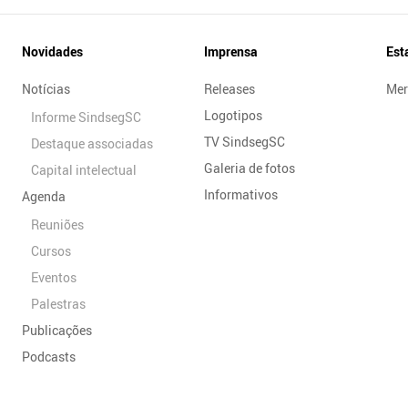
Novidades
Imprensa
Est
Notícias
Releases
Mer
Logotipos
Informe SindsegSC
TV SindsegSC
Destaque associadas
Galeria de fotos
Capital intelectual
Informativos
Agenda
Reuniões
Cursos
Eventos
Palestras
Publicações
Podcasts