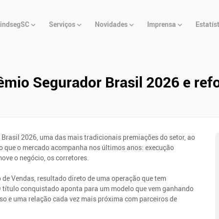
u
indsegSC
Serviços
Novidades
Imprensa
Estatís
cipal
mio Segurador Brasil 2026 e refo
Brasil 2026, uma das mais tradicionais premiações do setor, ao
, o que o mercado acompanha nos últimos anos: execução
ove o negócio, os corretores.
 de Vendas, resultado direto de uma operação que tem
 O título conquistado aponta para um modelo que vem ganhando
erso e uma relação cada vez mais próxima com parceiros de