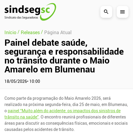
Pular Navegação (s)
/
/
Início
Releases
Página Atual
Painel debate saúde,
segurança e responsabilidade
no trânsito durante o Maio
Amarelo em Blumenau
18/05/2026• 10:00
Como parte da programação do Maio Amarelo 2026, será
realizado na próxima segunda-feira, dia 25 de maio, em Blumenau,
o
painel “Muito além do acidente: os impactos dos sinistros de
trânsito na saúde”
. O encontro reunirá profissionais de diferentes
áreas para discutir as consequências físicas, emocionais e sociais
causadas pelos acidentes de trânsito.