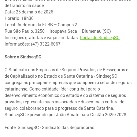
de trânsito na saúde”
Data: 25 de maio de 2026
Horário: 18h30
Local: Auditório da FURB – Campus 2
Rua São Paulo, 3250 – Itoupava Seca – Blumenau (SC)
Inscrições gratuitas e vagas limitadas:
Portal do SindsegSC
Informações: (47) 3322-6067
Sobre o SindsegSC
O Sindicato das Empresas de Seguros Privados, de Resseguros e
de Capitalização no Estado de Santa Catarina - SindsegSC
congrega as principais empresas que compõem o setor de seguros
catarinense. Como entidade líder, contribui para o
desenvolvimento econômico do estado e do sistema de seguros
privados, representa suas associadas e dissemina a cultura do
seguro, colaborando para o progresso de Santa Catarina.
SindsegSC é presidido por João Amato para Gestão 2025/2028.
Fonte: SindsegSC - Sindicato das Seguradoras