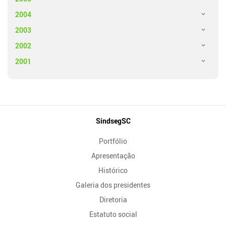
2004
2003
2002
2001
Mapa
SindsegSC
do
Portfólio
Site
Apresentação
Histórico
Galeria dos presidentes
Diretoria
Estatuto social