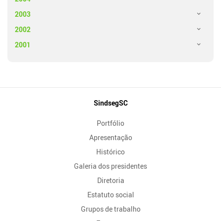
2003
2002
2001
Mapa
SindsegSC
do
Portfólio
Site
Apresentação
Histórico
Galeria dos presidentes
Diretoria
Estatuto social
Grupos de trabalho