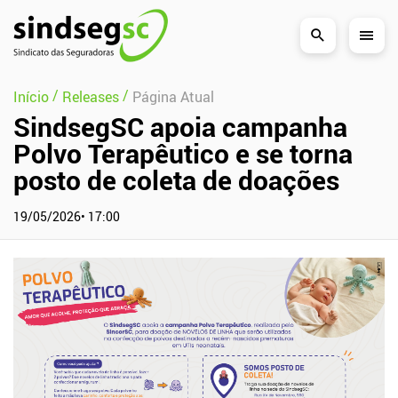
Pular Navegação (s)
/
/
Início
Releases
Página Atual
SindsegSC apoia campanha
Polvo Terapêutico e se torna
posto de coleta de doações
19/05/2026• 17:00