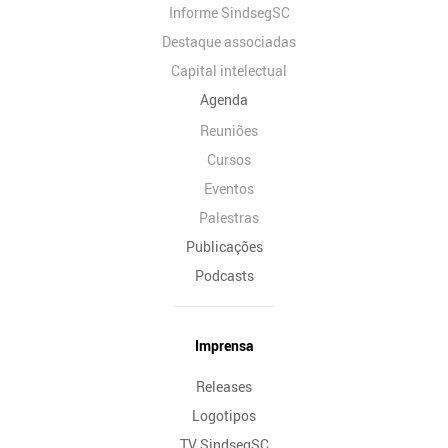
Informe SindsegSC
Destaque associadas
Capital intelectual
Agenda
Reuniões
Cursos
Eventos
Palestras
Publicações
Podcasts
Imprensa
Releases
Logotipos
TV SindsegSC