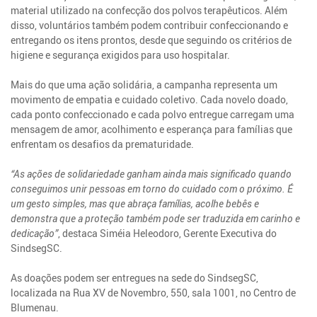
material utilizado na confecção dos polvos terapêuticos. Além
disso, voluntários também podem contribuir confeccionando e
entregando os itens prontos, desde que seguindo os critérios de
higiene e segurança exigidos para uso hospitalar.
Mais do que uma ação solidária, a campanha representa um
movimento de empatia e cuidado coletivo. Cada novelo doado,
cada ponto confeccionado e cada polvo entregue carregam uma
mensagem de amor, acolhimento e esperança para famílias que
enfrentam os desafios da prematuridade.
“As ações de solidariedade ganham ainda mais significado quando
conseguimos unir pessoas em torno do cuidado com o próximo. É
um gesto simples, mas que abraça famílias, acolhe bebês e
demonstra que a proteção também pode ser traduzida em carinho e
dedicação”
, destaca Siméia Heleodoro, Gerente Executiva do
SindsegSC.
As doações podem ser entregues na sede do SindsegSC,
localizada na Rua XV de Novembro, 550, sala 1001, no Centro de
Blumenau.