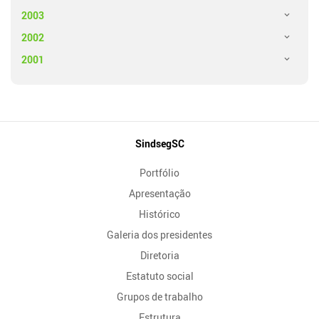
2003
2002
2001
Mapa
SindsegSC
do
Portfólio
Site
Apresentação
Histórico
Galeria dos presidentes
Diretoria
Estatuto social
Grupos de trabalho
Estrutura