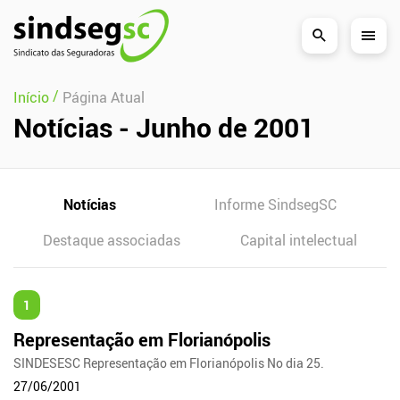
Pular Navegação (s)
/
Início
Página Atual
Notícias - Junho de 2001
Notícias
Informe SindsegSC
Destaque associadas
Capital intelectual
1
Representação em Florianópolis
SINDESESC Representação em Florianópolis No dia 25.
27/06/2001