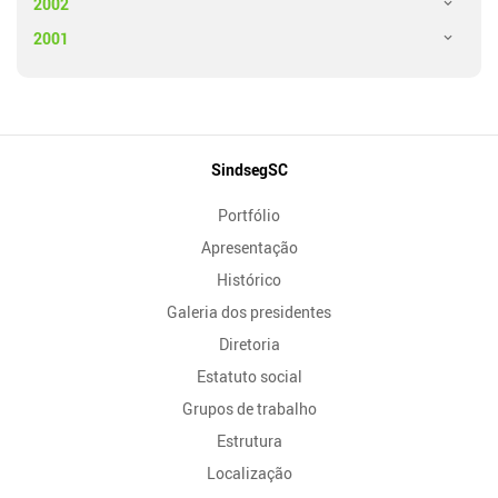
2002
2001
Mapa
SindsegSC
do
Portfólio
Site
Apresentação
Histórico
Galeria dos presidentes
Diretoria
Estatuto social
Grupos de trabalho
Estrutura
Localização