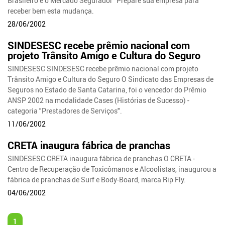
Brasileiro e o Mercado Segurador" Prepare sua empresa para
receber bem esta mudança.
28/06/2002
SINDESESC recebe prêmio nacional com
projeto Trânsito Amigo e Cultura do Seguro
SINDESESC SINDESESC recebe prêmio nacional com projeto
Trânsito Amigo e Cultura do Seguro O Sindicato das Empresas de
Seguros no Estado de Santa Catarina, foi o vencedor do Prêmio
ANSP 2002 na modalidade Cases (Histórias de Sucesso) -
categoria "Prestadores de Serviços".
11/06/2002
CRETA inaugura fábrica de pranchas
SINDESESC CRETA inaugura fábrica de pranchas O CRETA -
Centro de Recuperação de Toxicômanos e Alcoolistas, inaugurou a
fábrica de pranchas de Surf e Body-Board, marca Rip Fly.
04/06/2002
1