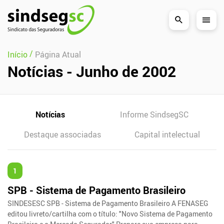
Pular Navegação (s)
/
Início
Página Atual
Notícias - Junho de 2002
Notícias
Informe SindsegSC
Destaque associadas
Capital intelectual
1
SPB - Sistema de Pagamento Brasileiro
SINDESESC SPB - Sistema de Pagamento Brasileiro A FENASEG
editou livreto/cartilha com o título: "Novo Sistema de Pagamento