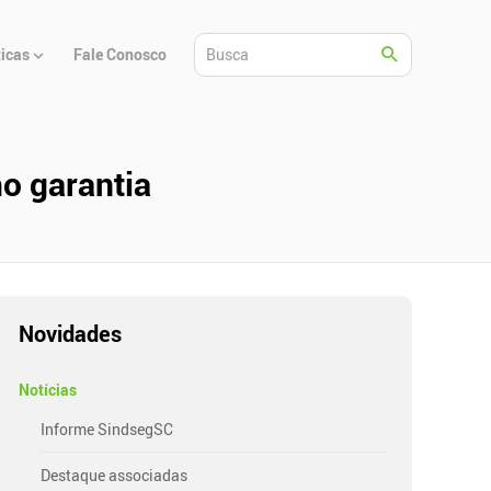
ticas
Fale Conosco
o garantia
Novidades
Notícias
Informe SindsegSC
Destaque associadas