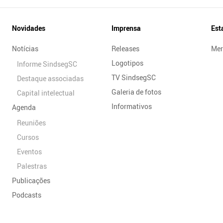
Novidades
Imprensa
Est
Notícias
Releases
Mer
Logotipos
Informe SindsegSC
TV SindsegSC
Destaque associadas
Galeria de fotos
Capital intelectual
Informativos
Agenda
Reuniões
Cursos
Eventos
Palestras
Publicações
Podcasts