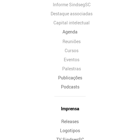
Informe SindsegSC
Destaque associadas
Capital intelectual
Agenda
Reuniões
Cursos
Eventos
Palestras
Publicações
Podcasts
Imprensa
Releases
Logotipos
TV SindsegSC