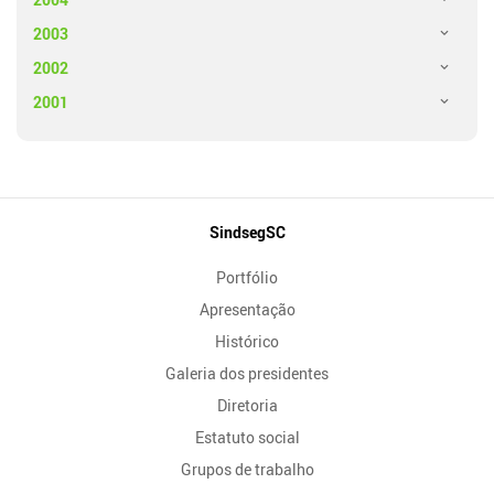
2003
2002
2001
Mapa
SindsegSC
do
Portfólio
Site
Apresentação
Histórico
Galeria dos presidentes
Diretoria
Estatuto social
Grupos de trabalho