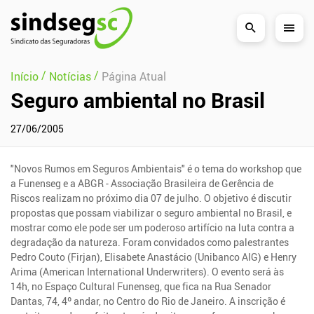
Pular Navegação (s)
/
/
Início
Notícias
Página Atual
Seguro ambiental no Brasil
27/06/2005
"Novos Rumos em Seguros Ambientais" é o tema do workshop que
a Funenseg e a ABGR - Associação Brasileira de Gerência de
Riscos realizam no próximo dia 07 de julho. O objetivo é discutir
propostas que possam viabilizar o seguro ambiental no Brasil, e
mostrar como ele pode ser um poderoso artifício na luta contra a
degradação da natureza. Foram convidados como palestrantes
Pedro Couto (Firjan), Elisabete Anastácio (Unibanco AIG) e Henry
Arima (American International Underwriters). O evento será às
14h, no Espaço Cultural Funenseg, que fica na Rua Senador
Dantas, 74, 4º andar, no Centro do Rio de Janeiro. A inscrição é