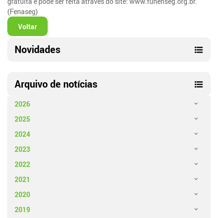
gratuita e pode ser feita através do site: www.funenseg.org.br.
(Fenaseg)
Voltar
Novidades
Arquivo de notícias
2026
2025
2024
2023
2022
2021
2020
2019