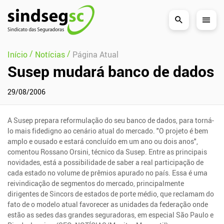
Pular Navegação (s)
/
/
Início
Notícias
Página Atual
Susep mudará banco de dados
29/08/2006
A Susep prepara reformulação do seu banco de dados, para torná-
lo mais fidedigno ao cenário atual do mercado. "O projeto é bem
amplo e ousado e estará concluído em um ano ou dois anos",
comentou Rossano Orsini, técnico da Susep. Entre as principais
novidades, está a possibilidade de saber a real participação de
cada estado no volume de prêmios apurado no país. Essa é uma
reivindicação de segmentos do mercado, principalmente
dirigentes de Sincors de estados de porte médio, que reclamam do
fato de o modelo atual favorecer as unidades da federação onde
estão as sedes das grandes seguradoras, em especial São Paulo e