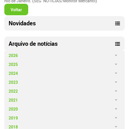
Rio de Janeiro. (SEG NOTÍCIAS/Monitor Mercantil)
Voltar
Novidades
Arquivo de notícias
2026
2025
2024
2023
2022
2021
2020
2019
2018