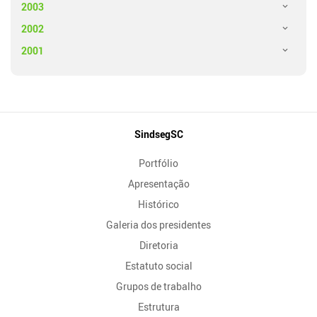
2003
2002
2001
Mapa
SindsegSC
do
Portfólio
Site
Apresentação
Histórico
Galeria dos presidentes
Diretoria
Estatuto social
Grupos de trabalho
Estrutura