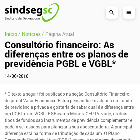
Pular Navegação (s)
/
/
Início
Notícias
Página Atual
Consultório financeiro: As
diferenças entre os planos de
previdência PGBL e VGBL*
14/06/2010
* O texto a seguir foi publicado na seção Consultório Financeiro,
do jornal Valor Econômico.Estou pensando em aderir a um fundo
de previdência privada e gostaria de saber qual é a diferença entre
um PGBL e um VGBL. F.SRicardo Morais, CFP: Prezado, os dois
tipos de fundos são instrumentos de previdência complementar e
podem ser usados para planejar a sua aposentadoria. A principal
diferença está na forma de tributação de cada um. O Plano
Gerador de Benefício Livre (PGBL) possui a vantagem de permitir