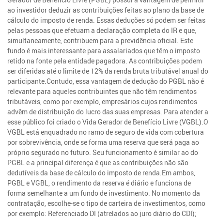
ao investidor deduzir as contribuições feitas ao plano da base de
cálculo do imposto de renda. Essas deduções só podem ser feitas
pelas pessoas que efetuam a declaração completa do IR e que,
simultaneamente, contribuem para a previdência oficial. Este
fundo é mais interessante para assalariados que têm o imposto
retido na fonte pela entidade pagadora. As contribuições podem
ser diferidas até o limite de 12% da renda bruta tributável anual do
participante.Contudo, essa vantagem de dedução do PGBL não é
relevante para aqueles contribuintes que não têm rendimentos
tributáveis, como por exemplo, empresários cujos rendimentos
advêm de distribuição do lucro das suas empresas. Para atender a
esse público foi criado o Vida Gerador de Benefício Livre (VGBL).O
VGBL está enquadrado no ramo de seguro de vida com cobertura
por sobrevivência, onde se forma uma reserva que será paga ao
próprio segurado no futuro. Seu funcionamento é similar ao do
PGBL e a principal diferença é que as contribuições não são
dedutíveis da base de cálculo do imposto de renda.Em ambos,
PGBL e VGBL, o rendimento da reserva é diário e funciona de
forma semelhante a um fundo de investimento. No momento da
contratação, escolhe-se o tipo de carteira de investimentos, como
por exemplo: Referenciado DI (atrelados ao juro diário do CDI);