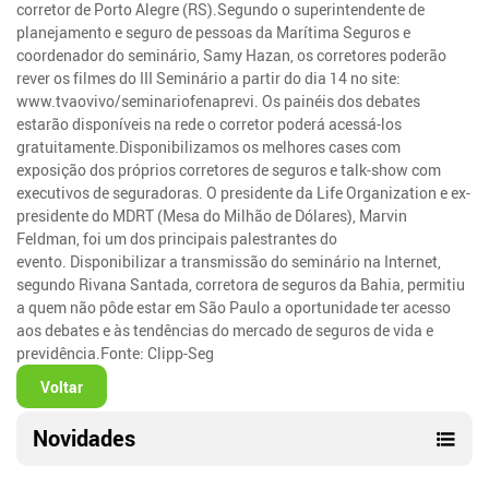
corretor de Porto Alegre (RS).Segundo o superintendente de
planejamento e seguro de pessoas da Marítima Seguros e
coordenador do seminário, Samy Hazan, os corretores poderão
rever os filmes do III Seminário a partir do dia 14 no site:
www.tvaovivo/seminariofenaprevi. Os painéis dos debates
estarão disponíveis na rede o corretor poderá acessá-los
gratuitamente.Disponibilizamos os melhores cases com
exposição dos próprios corretores de seguros e talk-show com
executivos de seguradoras. O presidente da Life Organization e ex-
presidente do MDRT (Mesa do Milhão de Dólares), Marvin
Feldman, foi um dos principais palestrantes do
evento. Disponibilizar a transmissão do seminário na Internet,
segundo Rivana Santada, corretora de seguros da Bahia, permitiu
a quem não pôde estar em São Paulo a oportunidade ter acesso
aos debates e às tendências do mercado de seguros de vida e
previdência.Fonte: Clipp-Seg
Voltar
Novidades