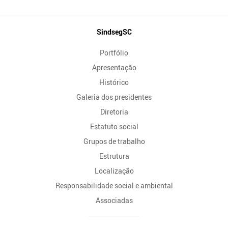
Mapa
SindsegSC
do
Portfólio
Site
Apresentação
Histórico
Galeria dos presidentes
Diretoria
Estatuto social
Grupos de trabalho
Estrutura
Localização
Responsabilidade social e ambiental
Associadas