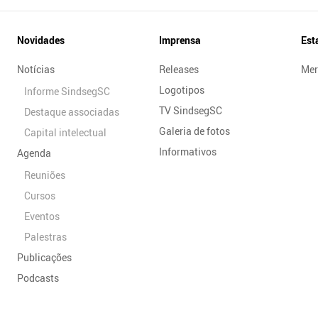
Novidades
Imprensa
Est
Notícias
Releases
Mer
Logotipos
Informe SindsegSC
TV SindsegSC
Destaque associadas
Galeria de fotos
Capital intelectual
Informativos
Agenda
Reuniões
Cursos
Eventos
Palestras
Publicações
Podcasts