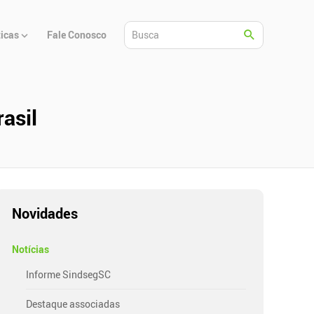
ticas
Fale Conosco
asil
Novidades
Notícias
Informe SindsegSC
Destaque associadas