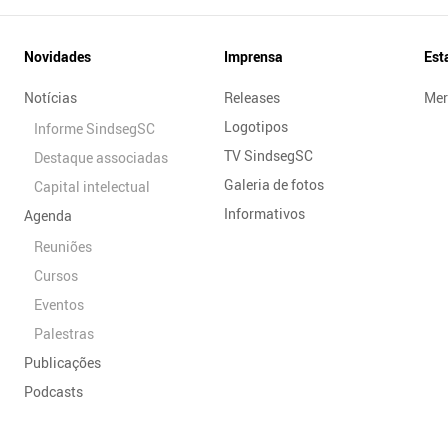
Novidades
Imprensa
Est
Notícias
Releases
Mer
Logotipos
Informe SindsegSC
TV SindsegSC
Destaque associadas
Galeria de fotos
Capital intelectual
Informativos
Agenda
Reuniões
Cursos
Eventos
Palestras
Publicações
Podcasts