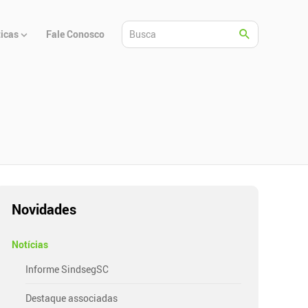
ticas
Fale Conosco
Novidades
Notícias
Informe SindsegSC
Destaque associadas