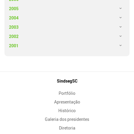
2005
2004
2003
2002
2001
Mapa
SindsegSC
do
Portfólio
Site
Apresentação
Histórico
Galeria dos presidentes
Diretoria