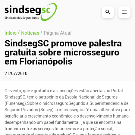
Pular Navegação (s)
/
/
Início
Notícias
Página Atual
SindsegSC promove palestra
gratuita sobre microsseguro
em Florianópolis
21/07/2010
O evento, que é gratuito e as inscrições estão abertas no Portal
SindsegSC, tem o patrocínio da Escola Nacional de Seguros
(Funenseg).Sobre o microsseguroSegundo a Superintendência de
Seguros Privados (Susep), o microsseguro “é uma alternativa para
beneficiar o crescimento econômico e o desenvolvimento humano,
desempenhando um papel fundamental, já que se encontra na
fronteira entre os serviços financeiros e a proteção social,
incorporando elementos de ambos”.De uma forma genérica, o