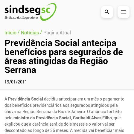
Pular Navegação (s)
/
/
Início
Notícias
Página Atual
Previdência Social antecipa
benefícios para segurados de
áreas atingidas da Região
Serrana
19/01/2011
A
Previdência Social
decidiu antecipar em um mês o pagamento
dos benefícios previdenciários aos segurados atingidos pela
chuva na Região Serrana do Rio de Janeiro. O anúncio foi feito
pelo
ministro da Previdência Social, Garibaldi Alves Filho
, que
explicou que a carência será de dois meses e o valor vai ser
descontado ao longo de 36 meses. A medida vai beneficiar mais