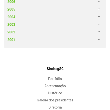
2006
2005
2004
2003
2002
2001
Mapa
SindsegSC
do
Portfólio
Site
Apresentação
Histórico
Galeria dos presidentes
Diretoria