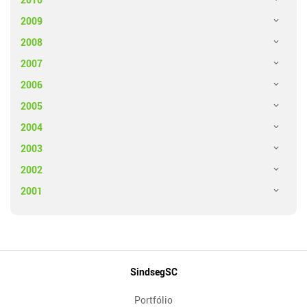
2009
2008
2007
2006
2005
2004
2003
2002
2001
Mapa
SindsegSC
do
Portfólio
Site