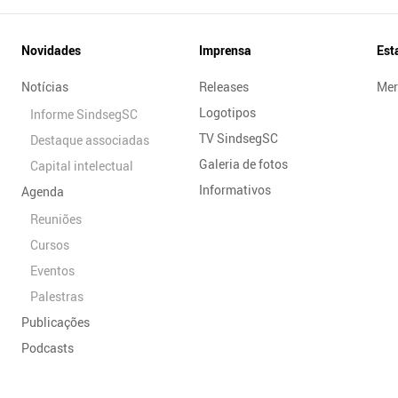
Novidades
Imprensa
Est
Notícias
Releases
Mer
Logotipos
Informe SindsegSC
TV SindsegSC
Destaque associadas
Galeria de fotos
Capital intelectual
Informativos
Agenda
Reuniões
Cursos
Eventos
Palestras
Publicações
Podcasts