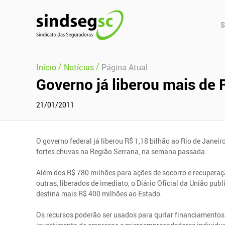
Pular Navegação (s)
Men
S
Prin
/
/
Início
Notícias
Página Atual
Governo já liberou mais de 
21/01/2011
O governo federal já liberou R$ 1,18 bilhão ao Rio de Janei
fortes chuvas na Região Serrana, na semana passada.
Além dos R$ 780 milhões para ações de socorro e recuperaçã
outras, liberados de imediato, o Diário Oficial da União pu
destina mais R$ 400 milhões ao Estado.
Os recursos poderão ser usados para quitar financiamentos c