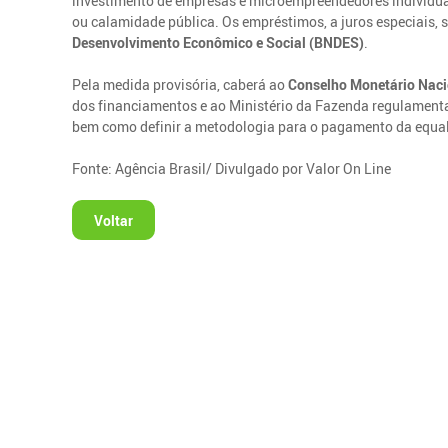
investimento de empresas e microempreendedores individua
ou calamidade pública. Os empréstimos, a juros especiais,
Desenvolvimento Econômico e Social (BNDES)
.
Pela medida provisória, caberá ao
Conselho Monetário Nac
dos financiamentos e ao Ministério da Fazenda regulament
bem como definir a metodologia para o pagamento da equali
Fonte: Agência Brasil/ Divulgado por Valor On Line
Voltar