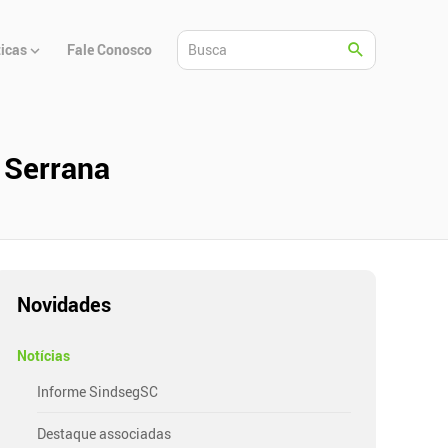
ticas
Fale Conosco
o Serrana
Novidades
Notícias
Informe SindsegSC
Destaque associadas