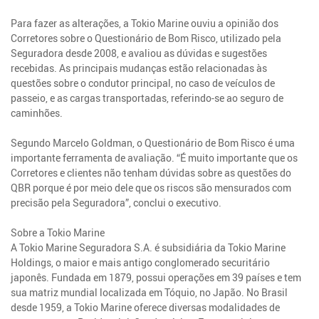
Para fazer as alterações, a Tokio Marine ouviu a opinião dos
Corretores sobre o Questionário de Bom Risco, utilizado pela
Seguradora desde 2008, e avaliou as dúvidas e sugestões
recebidas. As principais mudanças estão relacionadas às
questões sobre o condutor principal, no caso de veículos de
passeio, e as cargas transportadas, referindo-se ao seguro de
caminhões.
Segundo Marcelo Goldman, o Questionário de Bom Risco é uma
importante ferramenta de avaliação. “É muito importante que os
Corretores e clientes não tenham dúvidas sobre as questões do
QBR porque é por meio dele que os riscos são mensurados com
precisão pela Seguradora”, conclui o executivo.
Sobre a Tokio Marine
A Tokio Marine Seguradora S.A. é subsidiária da Tokio Marine
Holdings, o maior e mais antigo conglomerado securitário
japonês. Fundada em 1879, possui operações em 39 países e tem
sua matriz mundial localizada em Tóquio, no Japão. No Brasil
desde 1959, a Tokio Marine oferece diversas modalidades de