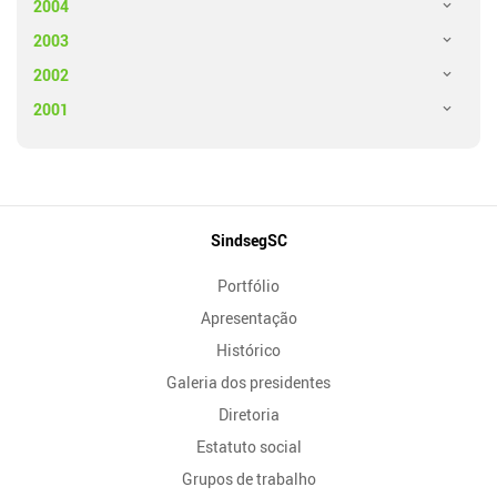
2004
2003
2002
2001
Mapa
SindsegSC
do
Portfólio
Site
Apresentação
Histórico
Galeria dos presidentes
Diretoria
Estatuto social
Grupos de trabalho