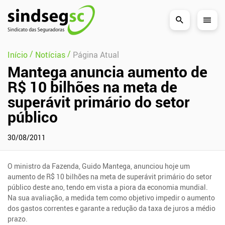
Pular Navegação (s)
/
/
Início
Notícias
Página Atual
Mantega anuncia aumento de
R$ 10 bilhões na meta de
superávit primário do setor
público
30/08/2011
O ministro da Fazenda, Guido Mantega, anunciou hoje um
aumento de R$ 10 bilhões na meta de superávit primário do setor
público deste ano, tendo em vista a piora da economia mundial.
Na sua avaliação, a medida tem como objetivo impedir o aumento
dos gastos correntes e garante a redução da taxa de juros a médio
prazo.