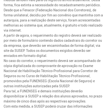
forma, fica extinta a necessidade do recadastramento periódico.
Desde que a Fenacor (Federação Nacional dos Corretores), de
forma unilateral, decidiu por fim ao convênio que mantinha com a
autarquia, para a realização deste serviço, foram acrescentadas
melhorias ao sistema que, atualmente, é gratuito e todo realizado
via internet.
A partir de agora, o requerimento do registro deverá ser realizado
por meio de formulário contendo dados cadastrais do corretor ou
da empresa, que deverão ser encaminhadas de forma digital, via
site da SUSEP. Todos os documentos exigidos deverão ser
enviados em formato digital.
No caso do corretor, o requerimento deverá ser acompanhado de
cópia digitalizada do comprovante de aprovação no Exame
Nacional de Habilitação Técnico-Profissional para Corretor de
Seguros ou no Curso de Habilitação Técnico-Profissional,
promovidos pela FUNENSEG (Escola Nacional de Seguros) e
outras instituições autorizadas pela SUSEP.
Para tal, a FUNENSEG e demais instituições deverão
disponibilizar à SUSEP a relação dos alunos aprovados, no prazo
máximo de cinco dias após as respectivas aprovações.
Com esta medida, a SUSEP poderá cruzar das informações