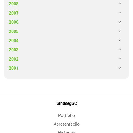
2008
2007
2006
2005
2004
2003
2002
2001
Mapa
SindsegSC
do
Portfólio
Site
Apresentação
Histórico