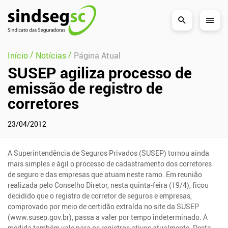
Pular Navegação (s)
/
/
Início
Notícias
Página Atual
SUSEP agiliza processo de
emissão de registro de
corretores
23/04/2012
A Superintendência de Seguros Privados (SUSEP) tornou ainda
mais simples e ágil o processo de cadastramento dos corretores
de seguro e das empresas que atuam neste ramo. Em reunião
realizada pelo Conselho Diretor, nesta quinta-feira (19/4), ficou
decidido que o registro de corretor de seguros e empresas,
comprovado por meio de certidão extraída no site da SUSEP
(www.susep.gov.br), passa a valer por tempo indeterminado. A
medida também vale para os registros ativos atualmente. Desta