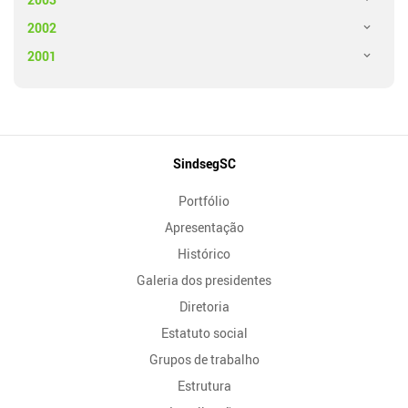
2002
2001
Mapa
SindsegSC
do
Portfólio
Site
Apresentação
Histórico
Galeria dos presidentes
Diretoria
Estatuto social
Grupos de trabalho
Estrutura