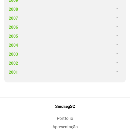
2009
2008
2007
2006
2005
2004
2003
2002
2001
Mapa
SindsegSC
do
Portfólio
Site
Apresentação