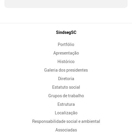
Mapa
SindsegSC
do
Portfólio
Site
Apresentação
Histórico
Galeria dos presidentes
Diretoria
Estatuto social
Grupos de trabalho
Estrutura
Localização
Responsabilidade social e ambiental
Associadas