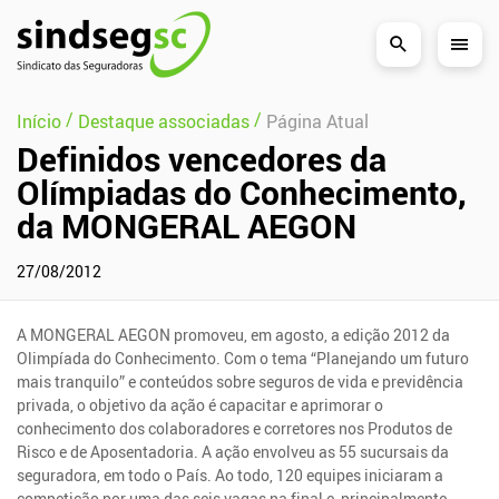
Pular Navegação (s)
/
/
Início
Destaque associadas
Página Atual
Definidos vencedores da
Olímpiadas do Conhecimento,
da MONGERAL AEGON
27/08/2012
A MONGERAL AEGON promoveu, em agosto, a edição 2012 da
Olimpíada do Conhecimento. Com o tema “Planejando um futuro
mais tranquilo” e conteúdos sobre seguros de vida e previdência
privada, o objetivo da ação é capacitar e aprimorar o
conhecimento dos colaboradores e corretores nos Produtos de
Risco e de Aposentadoria. A ação envolveu as 55 sucursais da
seguradora, em todo o País. Ao todo, 120 equipes iniciaram a
competição por uma das seis vagas na final e, principalmente,