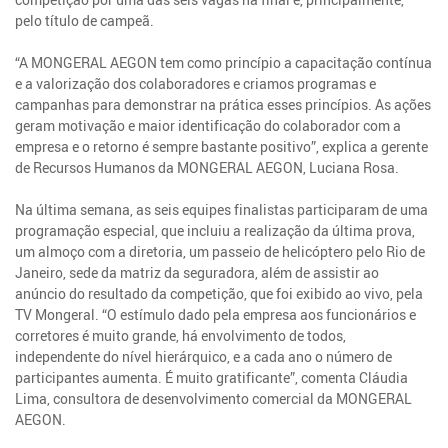
pelo título de campeã.
“A MONGERAL AEGON tem como princípio a capacitação contínua
e a valorização dos colaboradores e criamos programas e
campanhas para demonstrar na prática esses princípios. As ações
geram motivação e maior identificação do colaborador com a
empresa e o retorno é sempre bastante positivo”, explica a gerente
de Recursos Humanos da MONGERAL AEGON, Luciana Rosa.
Na última semana, as seis equipes finalistas participaram de uma
programação especial, que incluiu a realização da última prova,
um almoço com a diretoria, um passeio de helicóptero pelo Rio de
Janeiro, sede da matriz da seguradora, além de assistir ao
anúncio do resultado da competição, que foi exibido ao vivo, pela
TV Mongeral. “O estímulo dado pela empresa aos funcionários e
corretores é muito grande, há envolvimento de todos,
independente do nível hierárquico, e a cada ano o número de
participantes aumenta. É muito gratificante”, comenta Cláudia
Lima, consultora de desenvolvimento comercial da MONGERAL
AEGON.