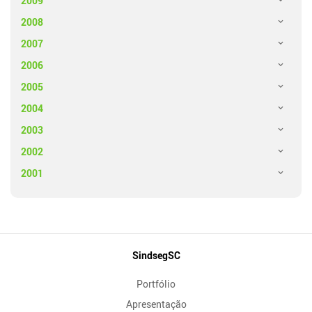
2009
2008
2007
2006
2005
2004
2003
2002
2001
Mapa
SindsegSC
do
Portfólio
Site
Apresentação