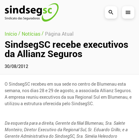
Pular Navegação (s)
/
/
Início
Notícias
Página Atual
SindsegSC recebe executivos
da Allianz Seguros
30/08/2012
O SindsegSC recebeu em sua sede no centro de Blumenau esta
semana, nos dias 28 e 29 de agosto, a associada Allianz Seguros.
A empresa reuniu executivos da sua Regional Sul em Blumenau, e
utilizou a estrutura oferecida pelo SindsegSC.
Da esquerda para a direita, Gerente da filial Blumenau, Sra. Salete
Monteiro; Diretor Executivo da Regional Sul, Sr. Eduardo Grillo; e a
Gerente Administrativa do SindsegSC, Sra. Siméia Heleodoro