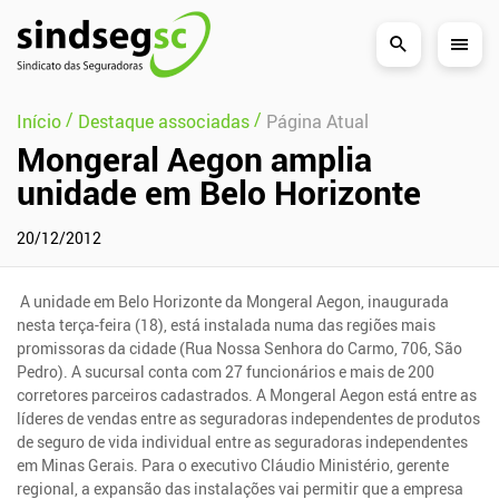
Pular Navegação (s)
/
/
Início
Destaque associadas
Página Atual
Mongeral Aegon amplia
unidade em Belo Horizonte
20/12/2012
A unidade em Belo Horizonte da Mongeral Aegon, inaugurada
nesta terça-feira (18), está instalada numa das regiões mais
promissoras da cidade (Rua Nossa Senhora do Carmo, 706, São
Pedro). A sucursal conta com 27 funcionários e mais de 200
corretores parceiros cadastrados. A Mongeral Aegon está entre as
líderes de vendas entre as seguradoras independentes de produtos
de seguro de vida individual entre as seguradoras independentes
em Minas Gerais. Para o executivo Cláudio Ministério, gerente
regional, a expansão das instalações vai permitir que a empresa