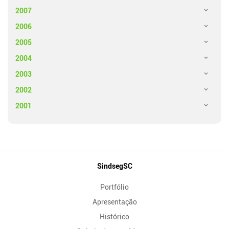
2007
2006
2005
2004
2003
2002
2001
Mapa
SindsegSC
do
Portfólio
Site
Apresentação
Histórico