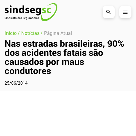
Pular Navegação (s)
/
/
Início
Notícias
Página Atual
Nas estradas brasileiras, 90%
dos acidentes fatais são
causados por maus
condutores
25/06/2014