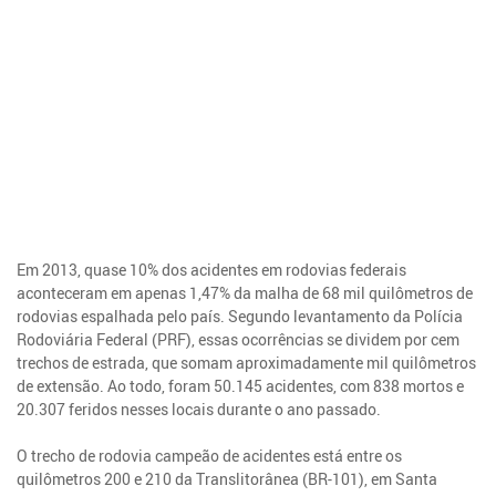
Em 2013, quase 10% dos acidentes em rodovias federais
aconteceram em apenas 1,47% da malha de 68 mil quilômetros de
rodovias espalhada pelo país. Segundo levantamento da Polícia
Rodoviária Federal (PRF), essas ocorrências se dividem por cem
trechos de estrada, que somam aproximadamente mil quilômetros
de extensão. Ao todo, foram 50.145 acidentes, com 838 mortos e
20.307 feridos nesses locais durante o ano passado.
O trecho de rodovia campeão de acidentes está entre os
quilômetros 200 e 210 da Translitorânea (BR-101), em Santa