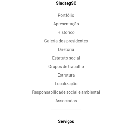
Mapa
SindsegSC
do
Portfólio
Site
Apresentação
Histórico
Galeria dos presidentes
Diretoria
Estatuto social
Grupos de trabalho
Estrutura
Localização
Responsabilidade social e ambiental
Associadas
Serviços