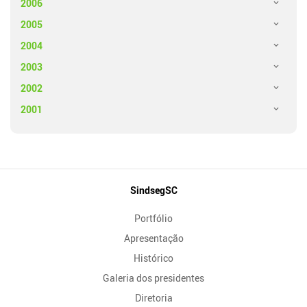
2006
2005
2004
2003
2002
2001
Mapa
SindsegSC
do
Portfólio
Site
Apresentação
Histórico
Galeria dos presidentes
Diretoria