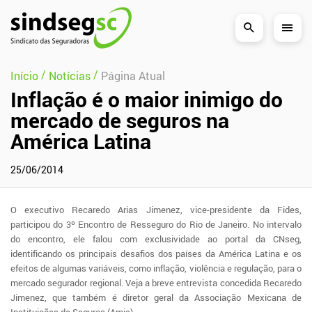
Pular Navegação (s)
/
/
Início
Notícias
Página Atual
Inflação é o maior inimigo do
mercado de seguros na
América Latina
25/06/2014
O executivo Recaredo Arias Jimenez, vice-presidente da Fides,
participou do 3º Encontro de Resseguro do Rio de Janeiro. No intervalo
do encontro, ele falou com exclusividade ao portal da CNseg,
identificando os principais desafios dos países da América Latina e os
efeitos de algumas variáveis, como inflação, violência e regulação, para o
mercado segurador regional. Veja a breve entrevista concedida Recaredo
Jimenez, que também é diretor geral da Associação Mexicana de
Instituições de Seguros (Amis).