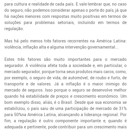
para cultura e realidade de cada país. E vale lembrar que, no caso
do seguro, não podemos considerar apenas o porte do país, já que
há nações menores com respostas muito positivas em termos de
soluções para problemas setoriais, incluindo em termos de
regulação.
Mas há pelo menos três fatores recorrentes na América Latina:
violência, inflação alta e alguma intervenção governamental...
Estes três fatores são muito importantes para o mercado
segurador. A violência afeta toda a sociedade e, em particular, o
mercado segurador, porque torna seus produtos mais caros, como,
por exemplo, o seguro de vida, de automóvel, de roubo e furto, de
transporte e de valores. Já a inflação é o maior inimigo do
mercado de seguros. Isso porque o seguro se desenvolve melhor
quando há estabilidade de preços e crescimento econômico. Um
bom exemplo disso, aliás, é o Brasil. Desde que sua economia se
estabilizou, o país saiu de uma participação de mercado de 31%
para 50%na América Latina, alcançando a liderança regional. Por
fim, a regulação é outro componente importante e, quando é
adequada e pertinente, pode contribuir para um crescimento mais